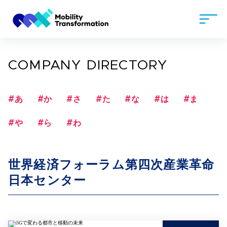
COMPANY DIRECTORY
#あ
#か
#さ
#た
#な
#は
#ま
#や
#ら
#わ
世界経済フォーラム第四次産業革命
日本センター