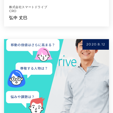
株式会社スマートドライブ
CRO
弘中 丈巳
2020.8.12