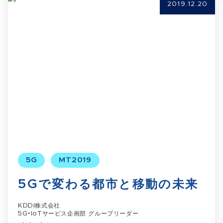
2019.12.20
5G
MT2019
5Gで変わる都市と移動の未来
KDDI株式会社
5G・IoTサービス企画部 グループリーダー