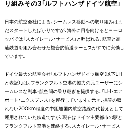
り組みその3「ルフトハンザドイツ航空」
日本の航空会社による、シームレス移動への取り組みはま
だスタートしたばかりですが、海外に目を向けるとヨーロ
ッパでは「スカイレール・サービス」と呼ばれる、航空と高
速鉄道を組み合わせた複合的輸送サービスがすでに実働し
ています。
ドイツ最大の航空会社「ルフトハンザドイツ航空（以下LH
と表記）」は、フランクフルト空港の協力の元ユーザーにシ
ームレスな列車・航空間の乗り継ぎを提供する、「LH・エア
ポート・エクスプレス」を運行しています。元々、採算の取
れない200km程度の中距離国内航空路線の代替えとして
運用されていた鉄道ですが、現在はドイツ主要都市の駅と
フランクフルト空港を連絡する、スカイレール・サービス