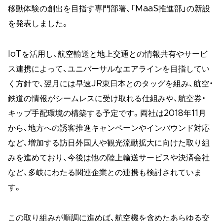
移動体験の創出を目指す専門部署、「MaaS推進部」の新設
を発表しました。
IoTを活用し、航空輸送と地上交通との情報共有やサービ
ス連携によって、ユニバーサルなエアラインを目指してい
く方針で、翌月には早速JR東日本とのタッグを組み、航空・
鉄道の情報がシームレスに受け取れる仕組みや、航空券・
キップ手配環境の構築する予定です。両社は2018年11月
から、地方への誘客推進キャンペーンやインバウンド対応
など、増加する訪日外国人や観光流動拡大に向けた取り組
みを進めており、今後は他の陸上輸送サービスや決済会社
など、多岐にわたる関連企業との連携も検討されていま
す。
この取り組みが順調に進めば、航空機を含めたあらゆる交