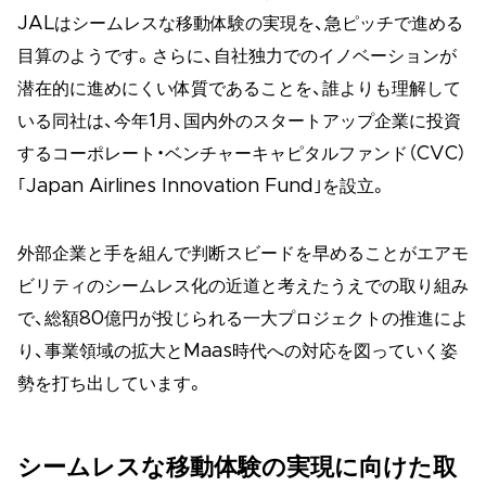
JALはシームレスな移動体験の実現を、急ピッチで進める
目算のようです。さらに、自社独力でのイノベーションが
潜在的に進めにくい体質であることを、誰よりも理解して
いる同社は、今年1月、国内外のスタートアップ企業に投資
するコーポレート・ベンチャーキャピタルファンド（CVC）
｢Japan Airlines Innovation Fund｣を設立。
外部企業と手を組んで判断スビードを早めることがエアモ
ビリティのシームレス化の近道と考えたうえでの取り組み
で、総額80億円が投じられる一大プロジェクトの推進によ
り、事業領域の拡大とMaas時代への対応を図っていく姿
勢を打ち出しています。
シームレスな移動体験の実現に向けた取