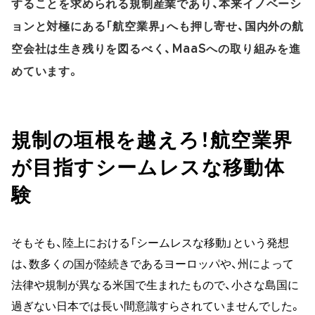
することを求められる規制産業であり、本来イノベーシ
ョンと対極にある「航空業界」へも押し寄せ、国内外の航
空会社は生き残りを図るべく、MaaSへの取り組みを進
めています。
規制の垣根を越えろ！航空業界
が目指すシームレスな移動体
験
そもそも、陸上における「シームレスな移動」という発想
は、数多くの国が陸続きであるヨーロッパや、州によって
法律や規制が異なる米国で生まれたもので、小さな島国に
過ぎない日本では長い間意識すらされていませんでした。