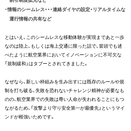
割引制度拡充など
情報のシームレス・・・連絡ダイヤの設定・リアルタイムな
運行情報の共有など
とはいえ、このシームレスな移動体験が実現まであと一歩
なのは陸上、もしくは海上交通に限った話で、冒頭でも述
べたように航空業界においてイノベーションに不可欠な
「規制緩和」はタブーとされてきました。
なぜなら、新しい枠組みを生み出すには既存のルールや規
制を打ち破る、失敗を恐れないチャレンジ精神が必要なも
のの、航空業界での失敗は尊い人命が失われることにもつ
ながるため、「攻撃より守り安全第一が最優先」というマイ
ンドが根強いためです。