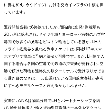
に姿を変え、今やドイツにおける交通インフラの中核を担
っています。
運行開始当初は8路線でしたが、段階的に出発・到着駅も
20カ所に拡充され、ドイツ全域とヨーロッパ有数のハブ空
港間で数多くの旅客をピストン輸送しているほか、LHの
フライト搭乗券を兼ねる列車チケットは、同社HPやスマ
ホアプリで簡単に予約と決済が可能です。また、LH便で入
国する場合は各国の空港で同鉄道の搭乗券が発行され、空
港で預けた荷物も連絡先の駅ターミナルで受け取りができ
る継ぎ目のなさは、一歩出遅れている国内航空各社が参考
にすべきモデルケースと言えるかもしれません。
実際に、ANAは物流分野でLHとパートナーシップを結
び、輸出貨物搬入・輸入貨物引渡場所の一本化やアクセシ