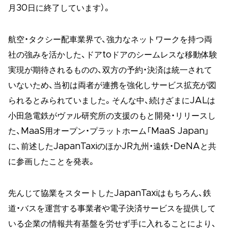
月30日に終了しています）。
航空・タクシー配車業界で、強力なネットワークを持つ両
社の強みを活かした、ドアtoドアのシームレスな移動体験
実現が期待されるものの、双方の予約・決済は統一されて
いないため、当初は両者が連携を強化しサービス拡充が図
られるとみられていました。そんな中、続けざまにJALは
小田急電鉄がヴァル研究所の支援のもと開発・リリースし
た、MaaS用オープン・プラットホーム「MaaS Japan」
に、前述したJapanTaxiのほかJR九州・遠鉄・DeNAと共
に参画したことを発表。
先んじて協業をスタートしたJapanTaxiはもちろん、鉄
道・バスを運営する事業者や電子決済サービスを提供して
いる企業の情報共有基盤を労せず手に入れることにより、