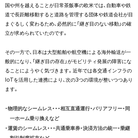
国や州を越えることが日常茶飯事の欧米では、自動車や鉄
道で長距離移動すると道路を管理する団体や鉄道会社が目
まぐるしく変わるため、必然的に「継ぎ目のない移動」の確
立が求められていたのです。
その一方で、日本は大型船舶や航空機による海外輸送が一
般的になり、「継ぎ目の存在」がモビリティ発展の障害にな
ることにようやく気づきます。近年では各交通インフラの
IoTを活用した連携により、次の3つの環境が整いつつあり
ます。
物理的なシームレス・・・相互直通運行・バリアフリー・同
一ホーム乗り換えなど
運賃のシームレス・・・共通乗車券・決済方法の統一・乗継