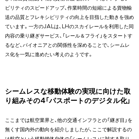
ビリティのスピードアップ、作業時間の短縮による貨物輸
送の品質とフレキシビリティの向上を目指した動きを強め
ています。一方のJALは、LHのスカイレールを利用した同
内容の乗り継ぎサービス、「レール＆フライ」をスタートす
るなど、パイオニアとの関係性を深めることで、シームレ
ス化を一気に進めたい考えのようです。
シームレスな移動体験の実現に向けた取
り組みその4「パスポートのデジタル化」
ここまでは航空業界と、他の交通インフラとの「継ぎ目」を
無くす国内外の動向を紹介しましたが、ここで解説するの
は航空という移動媒体自体の「シームレス」に対する取り