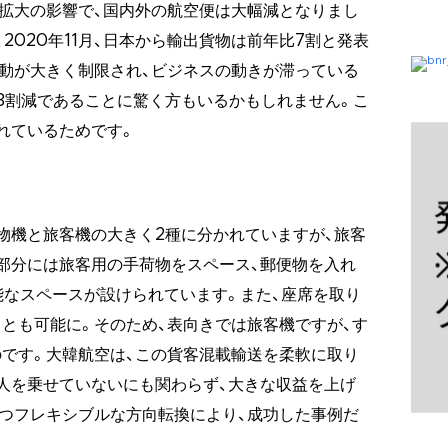
染拡大の影響で、国内外の航空便は大幅減となりまし
2020年11月、日本から輸出貨物は前年比7割と発表
動が大きく制限され、ビジネスの動きが滞っている
3割減であることに驚く方もいるかもしれません。こ
れているためです。
物機と旅客機の大きく2種に分かれていますが、旅客
部分には旅客用の手荷物をスペース、郵便物を入れ
能なスペースが設けられています。また、座席を取り
とも可能に。そのため、表向きでは旅客機ですが、す
です。大韓航空は、この貨客混載輸送を柔軟に取り
人を乗せていないにも関わらず、大きな収益を上げ
つフレキシブルな方向転換により、成功した事例だ