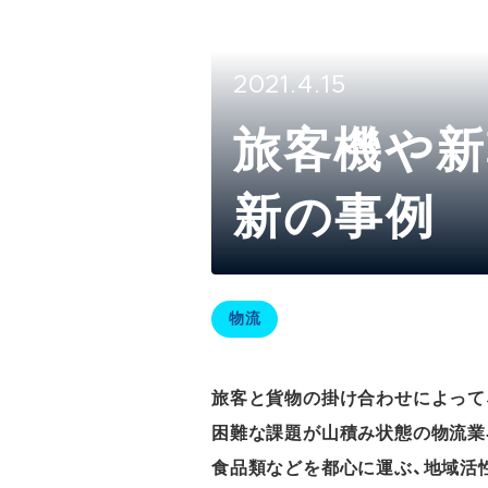
2021.4.15
旅客機や新
新の事例
物流
旅客と貨物の掛け合わせによって
困難な課題が山積み状態の物流業
食品類などを都心に運ぶ、地域活