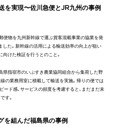
送を実現〜佐川急便とJR九州の事例
配郵便物を九州新幹線で運ぶ貨客混載事業の協業を発
しました。新幹線の活用による輸送効率の向上が狙い
に向けた検証を行うとのこと。
島県指宿市のいぶすき農業協同組合から集荷した野
幹線の業務用室に積載して輸送を実施。帰りの便では
ピード感、サービスの頻度を考慮すると、まだまだ未
です。
グを組んだ福島県の事例