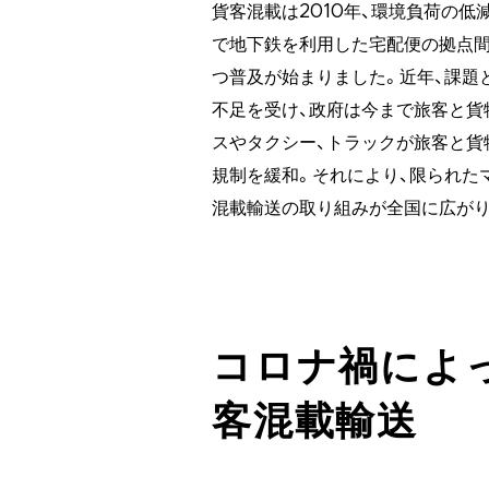
貨客混載は2010年、環境負荷の低
で地下鉄を利用した宅配便の拠点間
つ普及が始まりました。近年、課題
不足を受け、政府は今まで旅客と貨物
スやタクシー、トラックが旅客と貨
規制を緩和。それにより、限られた
混載輸送の取り組みが全国に広がり
コロナ禍によ
客混載輸送