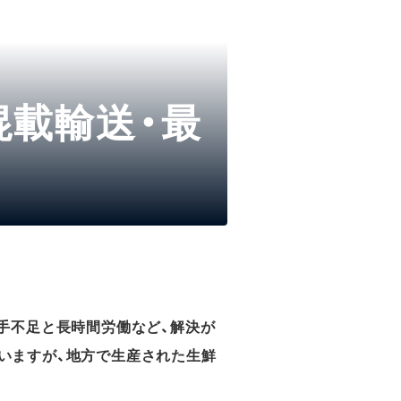
載輸送・最
手不足と長時間労働など、解決が
いますが、地方で生産された生鮮