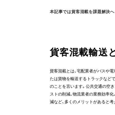
本記事では貨客混載を課題解決へ
貨客混載輸送
貨客混載とは、宅配業者がバスや電
たは貨物を輸送するトラックなどで
のことを言います。公共交通の空き
ストの削減、物流業者の業務効率化
減など、多くのメリットがあると考