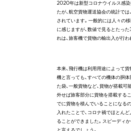
2020年は新型コロナウイルス感
たが、航空貨物運送協会の統計では、
されています。一般的には人々の移
に感じますが、数値で見るとたった
れは、旅客機で貨物の輸出入が行わ
本来、飛行機は利用用途によって貨
機と言っても、すべての機体の胴体
た袋、一般貨物など、貨物が搭載可
外せば旅客部分に貨物を搭載するこ
でに貨物を積んでいることになるの
入れたことで、コロナ禍でほとんど
ることができました。スピーディか
と言えるでしょう。