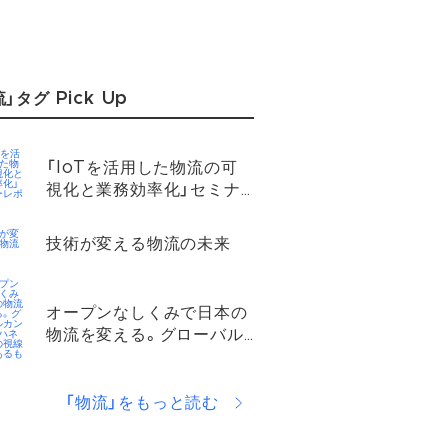
」タグ Pick Up
「IoTを活用した物流の可
視化と業務効率化」セミナ
ーレポート
技術が変える物流の未来
オープンなしくみで日本の
物流を変える。グローバル
カンパニー・ハネウェルの
視線の先にあるもの
「物流」をもっと読む