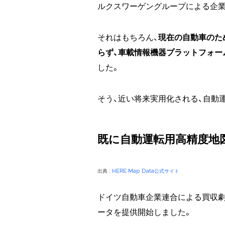
ルクスワーゲングループによる企業
それはもちろん、
現在の自動車のた
らず、車載情報機器プラットフォー
した。
そう、近い将来実用化される、自動
既に自動運転用高精度地
出典 :
HERE Map Data公式サイト
ドイツ自動車企業連合による買収劇
ータを提供開始しました。