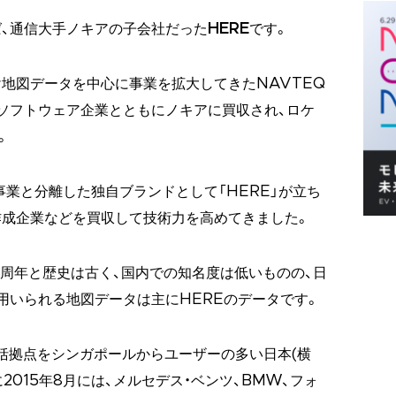
、通信大手ノキアの子会社だった
HERE
です。
地図データを中心に事業を拡大してきたNAVTEQ
ソフトウェア企業とともにノキアに買収され、ロケ
。
話事業と分離した独自ブランドとして「HERE」が立ち
作成企業などを買収して技術力を高めてきました。
0周年と歴史は古く、国内での知名度は低いものの、日
用いられる地図データは主にHEREのデータです。
統括拠点をシンガポールからユーザーの多い日本(横
2015年8月には、メルセデス・ベンツ、BMW、フォ