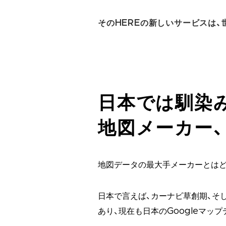
そのHEREの新しいサービスは
日本では馴染
地図メーカー、
地図データの最大手メーカーとはど
日本で言えば、カーナビ草創期、そ
あり、現在も日本のGoogleマッ