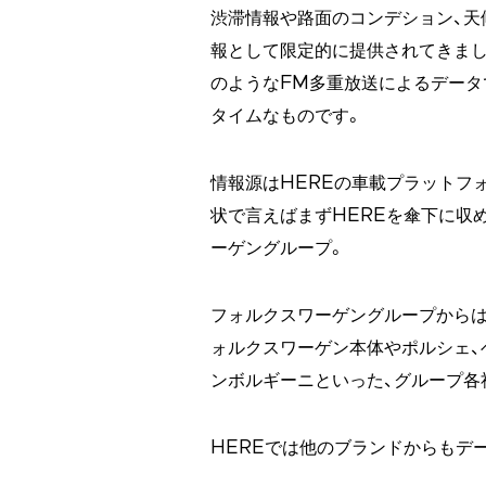
渋滞情報や路面のコンデション、天
報として限定的に提供されてきました
のようなFM多重放送によるデータ
タイムなものです。
情報源はHEREの車載プラットフ
状で言えばまずHEREを傘下に収
ーゲングループ。
フォルクスワーゲングループからは
ォルクスワーゲン本体やポルシェ、ベ
ンボルギーニといった、グループ各
HEREでは他のブランドからもデ