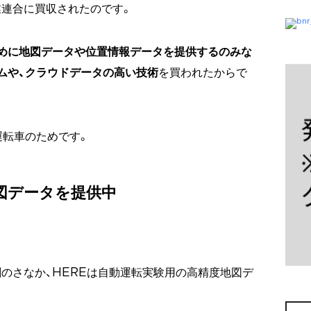
連合に買収されたのです。
めに地図データや位置情報データを提供するのみな
ムや、クラウドデータの高い技術
を買われたからで
運転車のためです。
図データを提供中
のさなか、HEREは自動運転実験用の高精度地図デ
検
索: