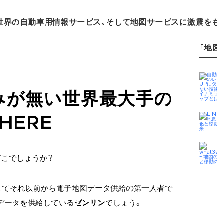
、世界の自動車用情報サービス、そして地図サービスに激震を
「地図
みが無い世界最大手の
HERE
こでしょうか？
してそれ以前から電子地図データ供給の第一人者で
プデータを供給している
ゼンリン
でしょう。