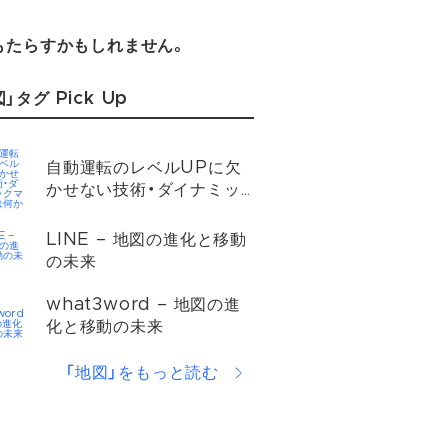
もたらすかもしれません。
」タグ Pick Up
自動運転のレベルUPに欠
かせない技術・ダイナミッ
クマップとは何か
LINE – 地図の進化と移動
の未来
what3word – 地図の進
化と移動の未来
「地図」をもっと読む