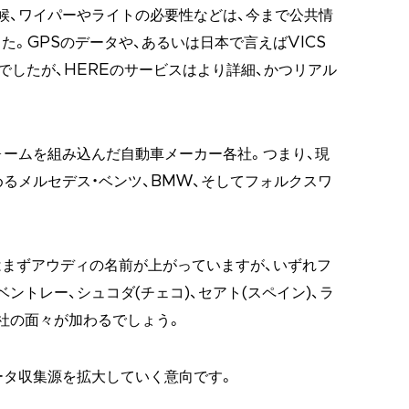
候、ワイパーやライトの必要性などは、今まで公共情
。GPSのデータや、あるいは日本で言えばVICS
でしたが、HEREのサービスはより詳細、かつリアル
ォームを組み込んだ自動車メーカー各社。つまり、現
めるメルセデス・ベンツ、BMW、そしてフォルクスワ
まずアウディの名前が上がっていますが、いずれフ
ントレー、シュコダ(チェコ)、セアト(スペイン)、ラ
社の面々が加わるでしょう。
ータ収集源を拡大していく意向です。