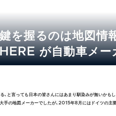
鍵を握るのは地図情報
HERE が自動車メ
ビス
がある、と言っても日本の皆さんにはあまり馴染みが無いかもし
大手の地図メーカーでしたが、2015年8月にはドイツの主