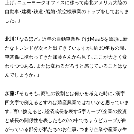
上げ、ニューヨークオフィスに移って南北アメリカ大陸の
自動車・建機・鉄道・船舶・航空機事業のトップをしておりま
した。」
北川
：「なるほど。近年の自動車業界ではMaaSを筆頭に新
たなトレンドが次々と出てきていますが、約30年もの間、
車関係に携わってきた加藤さんから見て、ここが大きく変
わりつつある、または変わるだろうと感じていることはな
んでしょうか。」
加藤
：「そもそも、商社の役割とは何かを考えた時に、漢字
四文字で例えるとすれば殖産興業ではないかと思っていま
す。言い換えると、経済成長を表すS字カーブ（企業の投資
と成長の関係性を表したもの）の中でちょうどカーブが曲
がっている部分が私たちのお仕事、つまり企業や産業が生