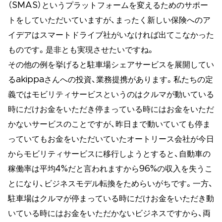
（SMAS）というプラットフォームを変えるためのサポー
トをしていただいていますが、まったく新しい保険へのア
イデアはスマートドライブ社がいなければ出てこなかった
ものです。是非とも実現させたいですね。
その他の例を挙げると駐車場シェアサービスを展開してい
るakippaさんへの投資、業務提携があります。私たちの定
義ではモビリティサービスというのはクルマが動いている
時にだけお金をいただき停まっている時にはお金をいただ
かないサービスのことですが、昨日まで動いていても停ま
っていてもお金をいただいていたオートリース会社が今日
からモビリティサービスに移行しようとすると、自動車の
稼働率は平均4%だと言われますから96%の収入を失うこ
とになり、ビジネスモデル転換をためらいがちです。一方、
駐車場はクルマが停まっている時にだけお金をいただき動
いている時にはお金をいただかないビジネスですから、両