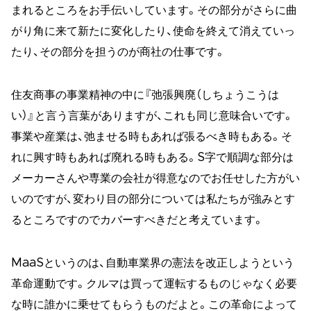
まれるところをお手伝いしています。その部分がさらに曲
がり角に来て新たに変化したり、使命を終えて消えていっ
たり、その部分を担うのが商社の仕事です。
住友商事の事業精神の中に『弛張興廃（しちょうこうは
い）』と言う言葉がありますが、これも同じ意味合いです。
事業や産業は、弛ませる時もあれば張るべき時もある。そ
れに興す時もあれば廃れる時もある。S字で順調な部分は
メーカーさんや専業の会社が得意なのでお任せした方がい
いのですが、変わり目の部分については私たちが強みとす
るところですのでカバーすべきだと考えています。
MaaSというのは、自動車業界の憲法を改正しようという
革命運動です。クルマは買って運転するものじゃなく必要
な時に誰かに乗せてもらうものだよと。この革命によって