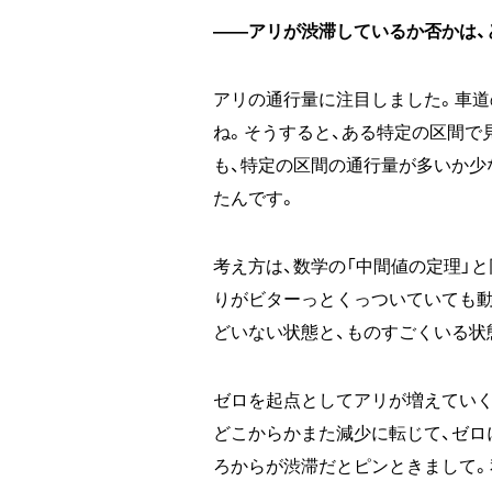
――アリが渋滞しているか否かは、
アリの通行量に注目しました。車道
ね。そうすると、ある特定の区間で
も、特定の区間の通行量が多いか少
たんです。
考え方は、数学の「中間値の定理」
りがビターっとくっついていても動
どいない状態と、ものすごくいる状
ゼロを起点としてアリが増えていく
どこからかまた減少に転じて、ゼロ
ろからが渋滞だとピンときまして。