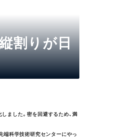
、縦割りが日
化しました。密を回避するため、満
学先端科学技術研究センターにやっ