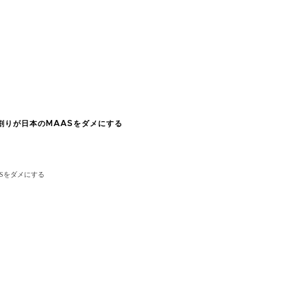
割りが日本のMAASをダメにする