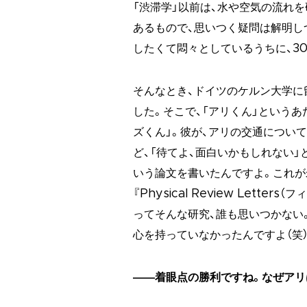
「渋滞学」以前は、水や空気の流れ
あるもので、思いつく疑問は解明し
したくて悶々としているうちに、3
そんなとき、ドイツのケルン大学に
した。そこで、「アリくん」という
ズくん」。彼が、アリの交通につい
ど、「待てよ、面白いかもしれない」
いう論文を書いたんですよ。これ
『Physical Review Let
ってそんな研究、誰も思いつかない
心を持っていなかったんですよ（笑）
――着眼点の勝利ですね。なぜアリ