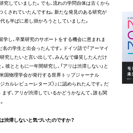
を研究していました。でも、流れの学問自体は古くから
つくされていたんですね。新たな発見のある研究が
0代も半ばに差し掛かろうとしていました。
留学し、卒業研究のサポートをする機会に恵まれま
あだ名の学生と出会ったんです。ドイツ語で「アーマイ
て研究したいと言い出して、みんなで爆笑したんだけ
と。彼とともに一年間研究し、「アリは渋滞しない」と
が米国物理学会が発行する世界トップジャーナル
ters（フィジカルレビューレターズ）』に認められたんです。だ
。まず、アリが渋滞しているかどうかなんて、誰も関
。
は渋滞しないと気づいたのですか？