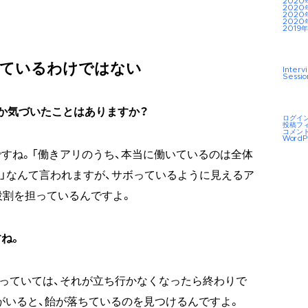
2020
2020
2020
2020
2019年
っているわけではない
Interv
Sessio
か気づいたことはありますか？
ログイ
投稿フ
コメン
WordP
すね。「働きアリのうち、本当に働いているのは全体
る」なんて言われますが、サボっているように見えるア
役割を担っているんですよ。
ね。
っていては、それが立ち行かなくなったら終わりで
員がいると、飴が落ちているのを見つけるんですよ。