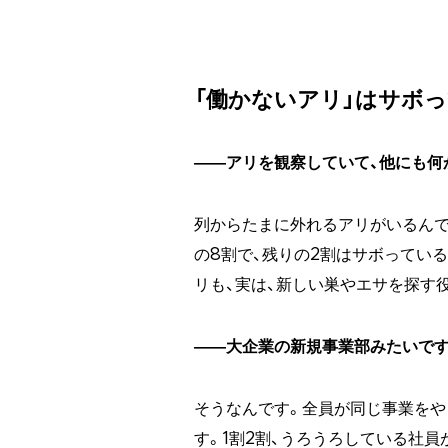
「働かないアリ」はサボ
――アリを観察していて、他にも何
列からたまに外れるアリがいるんで
の8割で、残りの2割はサボってい
リも、実は、新しい巣やエサを探す
――大企業の新規事業部みたいです
そうなんです。全員が同じ事業をや
す。1割2割、うろうろしている社