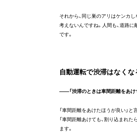
それから、同じ巣のアリはケンカし
考えないんですね。人間も、道路に
です。
自動運転で渋滞はなくな
――「渋滞のときは車間距離をあけ
「車間距離をあけたほうが良い」と
「車間距離あけても、割り込まれた
ます。