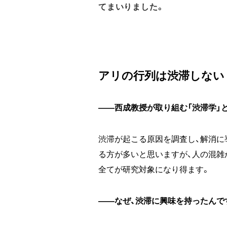
てまいりました。
アリの行列は渋滞しない
――西成教授が取り組む「渋滞学」
渋滞が起こる原因を調査し、解消に
る方が多いと思いますが、人の混雑
全てが研究対象になり得ます。
――なぜ、渋滞に興味を持ったんで