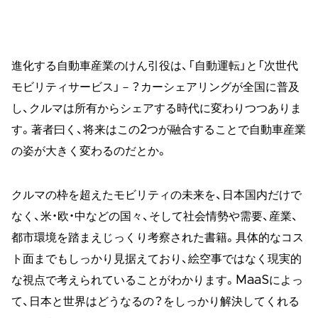
進化する自動車産業のけん引役は、「自動運転」と「次世代
モビリティサービス」－？カーシェアリングが全国に普及
し、クルマは所有からシェアする時代に変わりつつありま
す。著者曰く、将来はこの2つが融合することで自動車産業
の姿が大きく変わるのだとか。
クルマの枠を超えたモビリティの未来を、日本国内だけで
なく、米・欧・中などの国々、そして社会情勢や需要、産業、
都市環境を踏まえじっくり考察された書籍。具体的なコス
ト面までもしっかり見据えており、絵空事ではなく現実的
な視点で考えられていることがわかります。MaaSによっ
て、日本と世界はどうなるの？をしっかり解決してくれる