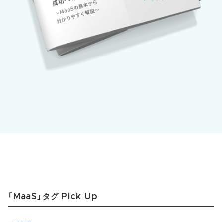
「MaaS」タグ Pick Up