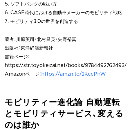
5. ソフトバンクの戦い方
6. CASE時代における自動車メーカーのモビリティ戦略
7. モビリティ3.0の世界を創造する
著者：川原英司・北村昌英・矢野裕真
出版社：東洋経済新報社
書籍ページ：
https://str.toyokeizai.net/books/9784492762493/
Amazonページ：
https://amzn.to/2KccPnW
モビリティー進化論 自動運転
とモビリティサービス、変える
のは誰か