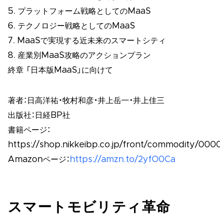
5. プラットフォーム戦略としてのMaaS
6. テクノロジー戦略としてのMaaS
7. MaaSで実現する近未来のスマートシティ
8. 産業別MaaS攻略のアクションプラン
終章 「日本版MaaS」に向けて
著者：日高洋祐・牧村和彦・井上岳一・井上佳三
出版社：日経BP社
書籍ページ：
https://shop.nikkeibp.co.jp/front/commodity/000
Amazonページ：
https://amzn.to/2yfO0Ca
スマートモビリティ革命