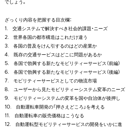
でしょう。
ざっくり内容を把握する目次欄：
1. 交通システムで解決すべき社会的課題・ニーズ
2. 世界各国の都市構造はこれだけ違う
3. 各国の普及をけん引するのはどの産業か
4. 既存の交通サービスはどこに問題があるか
5. 各国で勃興する新たなモビリティーサービス（前編）
6. 各国で勃興する新たなモビリティーサービス（後編）
7. モビリティーサービスとしての物流市場
8. ユーザーから見たモビリティーシステム変革のニーズ
9. モビリティーシステムの変革を国や自治体が後押し
10. 自動運転車開発の「押さえどころ」を考える
11. 自動運転車の販売価格はこうなる
12. 自動運転型モビリティーサービスの開発をいかに進