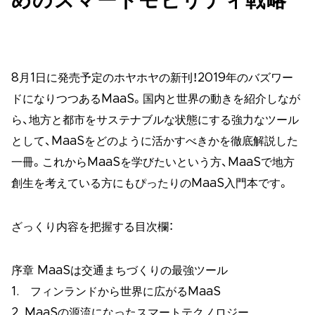
めのスマートモビリティ戦略
8月1日に発売予定のホヤホヤの新刊！2019年のバズワー
ドになりつつあるMaaS。国内と世界の動きを紹介しなが
ら、地方と都市をサステナブルな状態にする強力なツール
として、MaaSをどのように活かすべきかを徹底解説した
一冊。これからMaaSを学びたいという方、MaaSで地方
創生を考えている方にもぴったりのMaaS入門本です。
ざっくり内容を把握する目次欄：
序章 MaaSは交通まちづくりの最強ツール
1. フィンランドから世界に広がるMaaS
2. MaaSの源流になったスマートテクノロジー