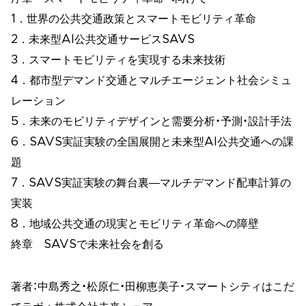
1．世界の公共交通政策とスマートモビリティ革命
2．未来型AI公共交通サービスSAVS
3．スマートモビリティを実現する未来技術
4．都市型デマンド交通とマルチエージェント社会シミュ
レーション
5．未来のモビリティデザインと需要分析・予測・設計手法
6．SAVS実証実験の全国展開と未来型AI公共交通への課
題
7．SAVS実証実験の舞台裏―マルチデマンド配車計算の
実装
8．地域公共交通の現実とモビリティ革命への障壁
終章 SAVSで未来社会を創る
著者：中島秀之・松原仁・田柳恵美子・スマートシティはこだ