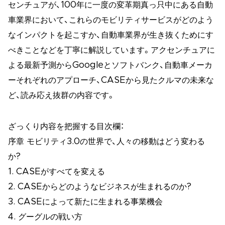
センチュアが、100年に一度の変革期真っ只中にある自動
車業界において、これらのモビリティサービスがどのよう
なインパクトを起こすか、自動車業界が生き抜くためにす
べきことなどを丁寧に解説しています。アクセンチュアに
よる最新予測からGoogleとソフトバンク、自動車メーカ
ーそれぞれのアプローチ、CASEから見たクルマの未来な
ど、読み応え抜群の内容です。
ざっくり内容を把握する目次欄：
序章 モビリティ3.0の世界で、人々の移動はどう変わる
か?
1. CASEがすべてを変える
2. CASEからどのようなビジネスが生まれるのか?
3. CASEによって新たに生まれる事業機会
4. グーグルの戦い方