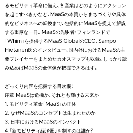
るモビリティ革命に備え、各産業はどのようにアクション
を起こすべきかなど、MaaSの本質からまちづくりや具体
的なビジネスへの転換まで、包括的にMaaSを捉えて解説
する重厚な一冊。MaaSの先駆者・フィンランドで
「Whim」を提供するMaaS GlobalのCEO、Sampo
Hietanen氏のインタビュー、国内外におけるMaaSの主
要プレイヤーをまとめたカオスマップも収録。しっかり読
み込めばMaaSの全体像が把握できるはず。
ざっくり内容を把握する目次欄：
序章 MaaSは危機か、それとも輝ける未来か
1. モビリティ革命「MaaS」の正体
2. なぜMaaSのコンセプトは生まれたのか
3. 日本におけるMaaSのインパクト
4.「新モビリティ経済圏」を制すのは誰か?