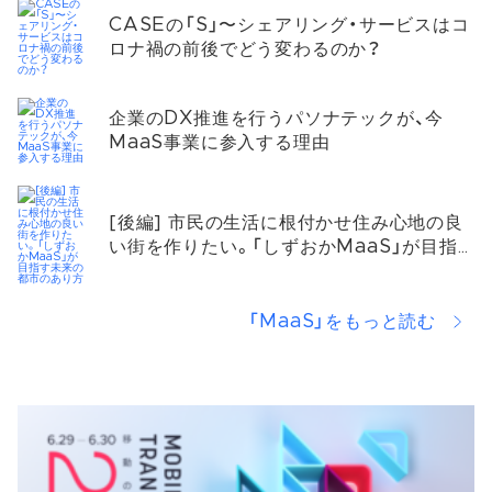
CASEの「S」〜シェアリング・サービスはコ
ロナ禍の前後でどう変わるのか？
企業のDX推進を行うパソナテックが、今
MaaS事業に参入する理由
[後編] 市民の生活に根付かせ住み心地の良
い街を作りたい。「しずおかMaaS」が目指
す未来の都市のあり方
「MaaS」をもっと読む