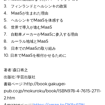
3. フィンランドとヘルシンキの政策
4. MaaSが生まれた理由
5. ヘルシンキでMaaSを体感する
6. 世界で導入が進むMaaS
7. 自動車メーカーがMaaSに参入する理由
8. ルーラル地域とMaaS
9. 日本でのMaaSの取り組み
10. 日本でMaaSを根付かせるために
著者：森口将之
出版社：学芸出版社
書籍ページ：http://book.gakugei-
pub.co.jp/mokuroku/book/ISBN978-4-7615-2711-
2.htm