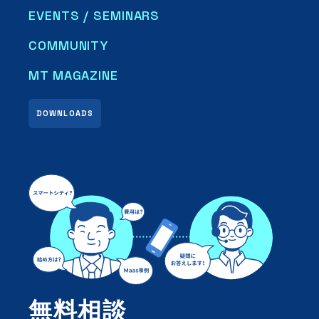
EVENTS / SEMINARS
COMMUNITY
MT MAGAZINE
DOWNLOADS
無料相談