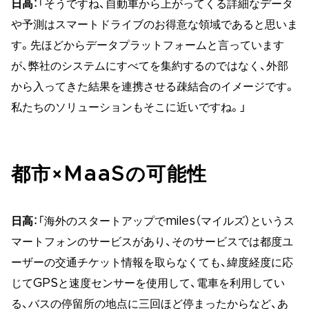
日高
：「そうですね、自動車から上がってくる詳細なデータ
や予測はスマートドライブのお得意な領域であると思いま
す。先ほどからデータプラットフォームと言っています
が、弊社のシステムにすべてを集約するのではなく、外部
から入ってきた結果を連携させる疎結合のイメージです。
私たちのソリューションもそこに近いですね。」
都市×MaaSの可能性
日高
：「海外のスタートアップでmiles（マイルズ）というス
マートフォンのサービスがあり、そのサービスでは都度ユ
ーザーの交通チケット情報を取らなくても、緯度経度に応
じてGPSと速度センサーを使用して、電車を利用してい
る、バスの停留所の地点に三回ほど停まったからなど、あ