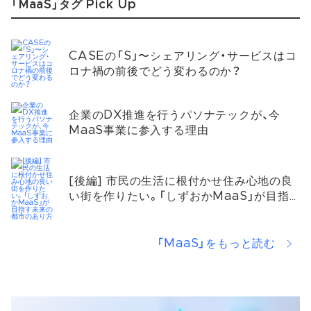
「MaaS」タグ Pick Up
CASEの「S」〜シェアリング・サービスはコ
ロナ禍の前後でどう変わるのか？
企業のDX推進を行うパソナテックが、今
MaaS事業に参入する理由
[後編] 市民の生活に根付かせ住み心地の良
い街を作りたい。「しずおかMaaS」が目指
す未来の都市のあり方
「MaaS」をもっと読む