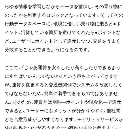
らゆる情報を学習しながらデータを蓄積し、その乗り物に
のったかを判定するロジックとなっています。そしてその
行動データをベースに、環境に優しい乗り物に乗ると●ポ
イント、混雑している箇所を避けてくれたら●ポイントな
ど、ユーザーにポイントとして還元しつつ、交通をうまく
分散することができるようになるのです。
ここで、『じゃあ運賃を安くしたり高くしたりできるよう
にすればいいんじゃないか』という声も上がってきます
が、運賃を変更すると交通機関側でシステムを改変しなく
てはならないため、簡単に着手できるものではありませ
ん。そのため、運賃とは別軸―ポイントや現金化―で還元
できると、ユーザーにもメリットが分かりやすく、他社間
とも合意形成がしやすくなります。モビリティサービスが
外の世界とつながるうえで一つ有効な手段と考えます。」