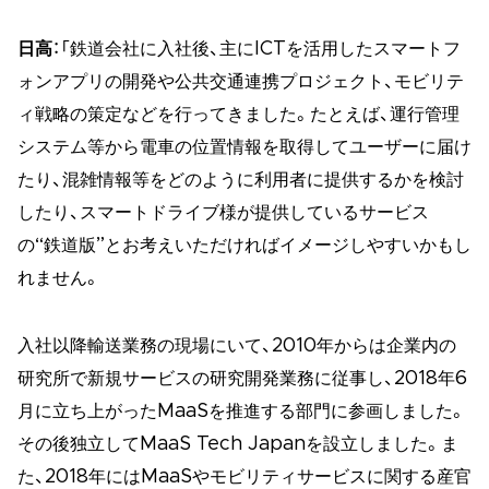
日高
：「鉄道会社に入社後、主にICTを活用したスマートフ
ォンアプリの開発や公共交通連携プロジェクト、モビリテ
ィ戦略の策定などを行ってきました。たとえば、運行管理
システム等から電車の位置情報を取得してユーザーに届け
たり、混雑情報等をどのように利用者に提供するかを検討
したり、スマートドライブ様が提供しているサービス
の“鉄道版”とお考えいただければイメージしやすいかもし
れません。
入社以降輸送業務の現場にいて、2010年からは企業内の
研究所で新規サービスの研究開発業務に従事し、2018年6
月に立ち上がったMaaSを推進する部門に参画しました。
その後独立してMaaS Tech Japanを設立しました。ま
た、2018年にはMaaSやモビリティサービスに関する産官