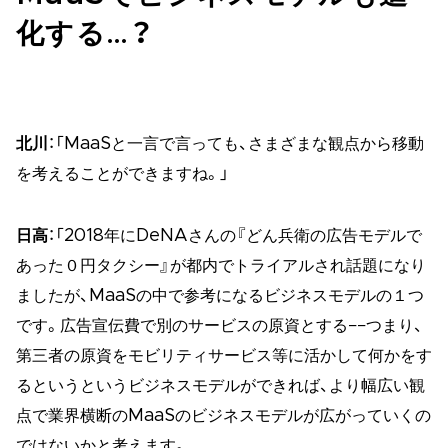
化する…？
北川
：「MaaSと一言で言っても、さまざまな観点から移動
を考えることができますね。」
日高
：「2018年にDeNAさんの『どん兵衛の広告モデルで
あった０円タクシー』が都内でトライアルされ話題になり
ましたが、MaaSの中で参考になるビジネスモデルの１つ
です。広告宣伝費で別のサービスの原資とする−−つまり、
第三者の原資をモビリティサービス等に活かして何かをす
るというというビジネスモデルができれば、より幅広い観
点で業界横断のMaaSのビジネスモデルが広がっていくの
ではないかと考えます。