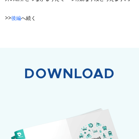
>>
後編
へ続く
DOWNLOAD