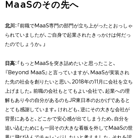
MaaSのその先へ
北川
：「前職でMaaS専門の部門が立ち上がったとおっしゃ
られていましたが、ご自身で起業されたきっかけは何だっ
たのでしょうか。」
日高
：「もっとMaaSを突き詰めたいと思ったこと、
『Beyond MaaS』と言っていますが、MaaSが実装され
た先の社会を創りたいと思い、2018年の11月に会社を立ち
上げました。前職の会社もとてもよい会社で、起業への理
解もあり今の自分があるのもJR東日本のおかげであると
とても感謝しています。けれども、逆にその大きな会社が
背景にあると、どこかで安心感が出てしまうため、自分を
追い込むためにも一回その大きな看板を外してMaaSの世
界に飛び込んでチャレンジしたいと考えました。それを認