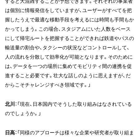
すると大混雑することが予想できます。それぞれの事業者
は個別に情報発信をしていますが、ユーザーがすべてを把
握したうえで最適な移動手段を考えるには時間も手間もか
かってしまう。この場合、スタジアムにいた人数をベース
にして帰宅ルートを把握することができれば鉄道やバスの
輸送量の割合や、タクシーの状況などコントロールして、
人の流れを分散して効率化が可能となります。そのために
は、データを一つの場所に集めてモビリティ間の連携を促
進すること必要です。壮大な話しのように思えますが、だ
からこそチャレンジすべき領域です。」
北川
：「現在、日本国内でそうした取り組みはなされている
のでしょうか。」
日高
：「同様のアプローチは様々な企業や研究者が取り組ま