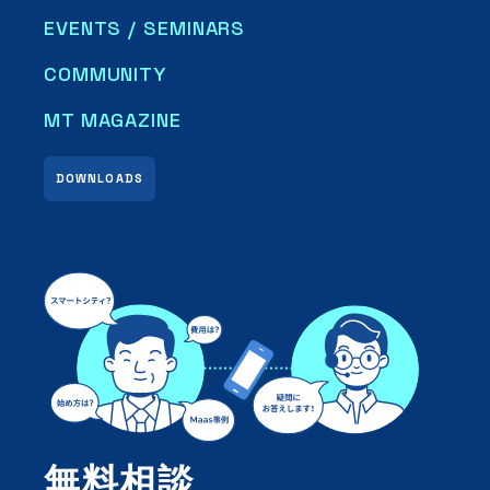
EVENTS / SEMINARS
COMMUNITY
MT MAGAZINE
DOWNLOADS
無料相談