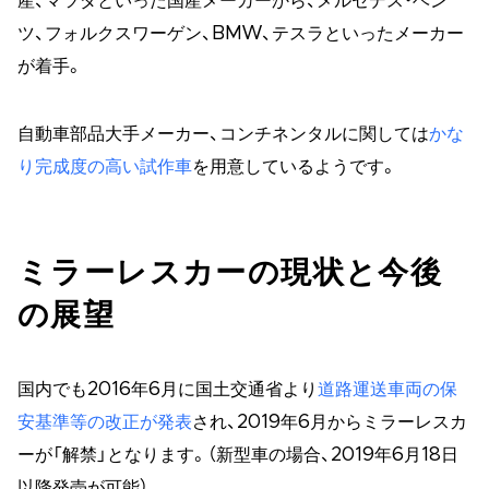
産、マツダといった国産メーカーから、メルセデス・ベン
ツ、フォルクスワーゲン、BMW、テスラといったメーカー
が着手。
自動車部品大手メーカー、コンチネンタルに関しては
かな
り完成度の高い試作車
を用意しているようです。
ミラーレスカーの現状と今後
の展望
国内でも2016年6月に国土交通省より
道路運送車両の保
安基準等の改正が発表
され、2019年6月からミラーレスカ
ーが「解禁」となります。（新型車の場合、2019年6月18日
以降発売が可能）