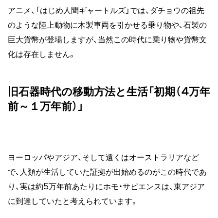
アニメ、「はじめ人間ギャートルズ」では、ダチョウの祖先
のような陸上動物に木製車両を引かせる乗り物や、石製の
巨大貨幣が登場しますが、当然この時代に乗り物や貨幣文
化は存在しません。
旧石器時代の移動方法と生活「初期（4万年
前～１万年前）」
ヨーロッパやアジア、そして遠くはオーストラリアなど
で、人類が生活していた証拠が出始めるのがこの時代であ
り、実は約5万年前あたりにホモ・サピエンスは、東アジア
に到達していたと考えられています。