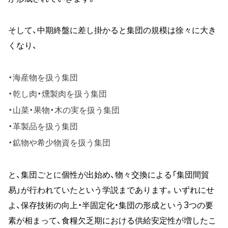
そして、中期終盤に差し掛かると集団の規模は徐々に大き
くなり、
海産物を扱う集団
乾し肉・燻製肉を扱う集団
山菜・果物・木の実を扱う集団
革製品を扱う集団
鉱物や希少物資を扱う集団
と、集団ごとに個性が出始め、物々交換による「集団間貿
易」が行われていたという学説まであります。いずれにせ
よ、保存技術の向上・半固定化・集団の形成という3つの要
素が相まって、食糧欠乏期における供給安定性が増したこ