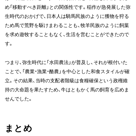
め「移動すべき距離」との関係性です。稲作が急発展した弥
生時代のおかげで、日本人は騎馬民族のように獲物を狩る
ため馬で荒野を駆けまわることも、牧羊民族のように飼葉
を求め遊牧することもなく、生活を営むことができたので
す。
つまり、弥生時代に「水田農法」が普及し、それが根付いた
ことで、「農業・漁業・酪農」を中心とした和食スタイルが確
立。その結果、当時の支配者階級は食糧確保という政権維
持の大命題を果たすため、牛はともかく馬の飼育を広めま
せんでした。
まとめ