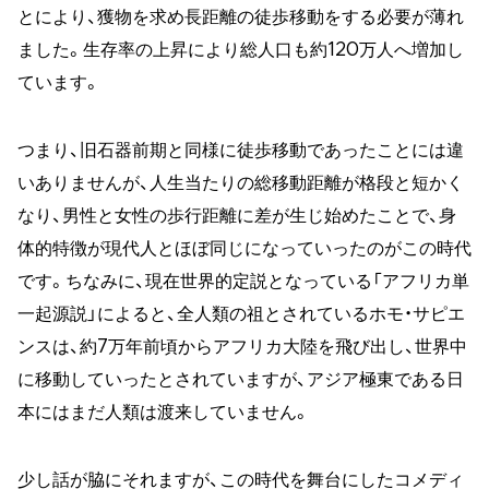
とにより、獲物を求め長距離の徒歩移動をする必要が薄れ
ました。生存率の上昇により総人口も約120万人へ増加し
ています。
つまり、旧石器前期と同様に徒歩移動であったことには違
いありませんが、人生当たりの総移動距離が格段と短かく
なり、男性と女性の歩行距離に差が生じ始めたことで、身
体的特徴が現代人とほぼ同じになっていったのがこの時代
です。ちなみに、現在世界的定説となっている「アフリカ単
一起源説」によると、全人類の祖とされているホモ・サピエ
ンスは、約7万年前頃からアフリカ大陸を飛び出し、世界中
に移動していったとされていますが、アジア極東である日
本にはまだ人類は渡来していません。
少し話が脇にそれますが、この時代を舞台にしたコメディ