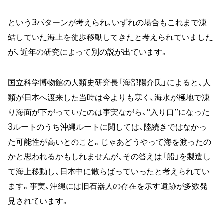
という3パターンが考えられ、いずれの場合もこれまで凍
結していた海上を徒歩移動してきたと考えられていました
が、近年の研究によって別の説が出ています。
国立科学博物館の人類史研究長「海部陽介氏」によると、人
類が日本へ渡来した当時は今よりも寒く、海水が極地で凍
り海面が下がっていたのは事実ながら、“入り口”になった
3ルートのうち沖縄ルートに関しては、陸続きではなかっ
た可能性が高いとのこと。じゃあどうやって海を渡ったの
かと思われるかもしれませんが、その答えは「船」を製造し
て海上移動し、日本中に散らばっていったと考えられてい
ます。事実、沖縄には旧石器人の存在を示す遺跡が多数発
見されています。