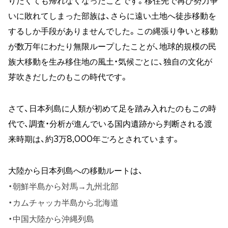
りたくても帰れなくなったことです。移住先で再び勢力争
いに敗れてしまった部族は、さらに遠い土地へ徒歩移動を
するしか手段がありませんでした。この縄張り争いと移動
が数万年にわたり無限ループしたことが、地球的規模の民
族大移動を生み移住地の風土・気候ごとに、独自の文化が
芽吹きだしたのもこの時代です。
さて、日本列島に人類が初めて足を踏み入れたのもこの時
代で、調査・分析が進んでいる国内遺跡から判断される渡
来時期は、約3万8,000年ごろとされています。
大陸から日本列島への移動ルートは、
朝鮮半島から対馬→九州北部
カムチャッカ半島から北海道
中国大陸から沖縄列島