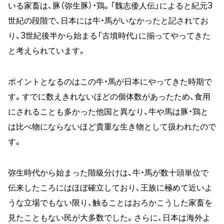
いる家畜は、豚（弥生豚）・鶏。「魏志倭人伝」によると紀元3
世紀の段階で、日本には牛・馬がいなかったと記されてお
り、3世紀後半から始まる「古墳時代」に揃ってやってきた
と考えられています。
ポイントとなるのはこの牛・馬が日本にやってきた時期で
す。すでに数えきれないほどの個体数があったため、食用
にされることも多かった他国と異なり、牛や馬は豚・鶏と
は比べ物にならないほど貴重な生き物として扱われたので
す。
弥生時代から始まった階級分けは、牛・馬が数十頭単位で
伝来したころにはほぼ確立しており、王族に極めて近いよ
うな立場でもない限り、触ることはおろかこうした家畜を
見たこともない民が大多数でした。さらに、日本は海外よ