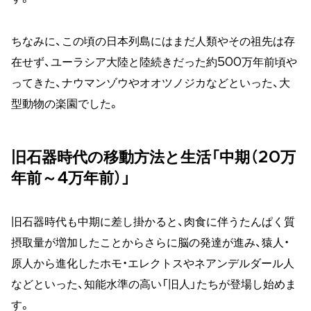
ちなみに、この頃の日本列島にはまだ人類やその祖先は存
在せず、ユーラシア大陸と陸続きだった約500万年前頃や
ってきた、ナウマンゾウやオオツノジカなどといった、大
型動物の楽園でした。
旧石器時代の移動方法と生活「中期（20万
年前～4万年前）」
旧石器時代も中期に差し掛かると、肉食に伴うたんぱく質
摂取量が増加したことからさらに脳の発達が進み、猿人・
原人から進化したホモ・エレクトスやネアンデルダール人
などといった、知能水準の高い「旧人」たちが登場し始めま
す。