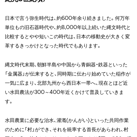
日本で言う弥生時代は、約600年余り続きました。何万年
単位もの旧石器時代や、約8,000年以上続いた縄文時代と
比較するとやや短いこの時代は、日本の移動史が大きく変
革するきっかけとなった時代でもあります。
縄文時代末期、朝鮮半島や中国から青銅器・鉄器といった
「金属器」が伝来すると、同時期に伝わり始めていた稲作が
一気に広まり、北部九州から西日本一帯へ、現在とほど近
い水田農法が300～400年近くかけて普及していきま
す。
水田農業に必要な治水、灌漑(かんがい)といった共同作業
のために「村」ができ、それを統率する首長があらわれ、村