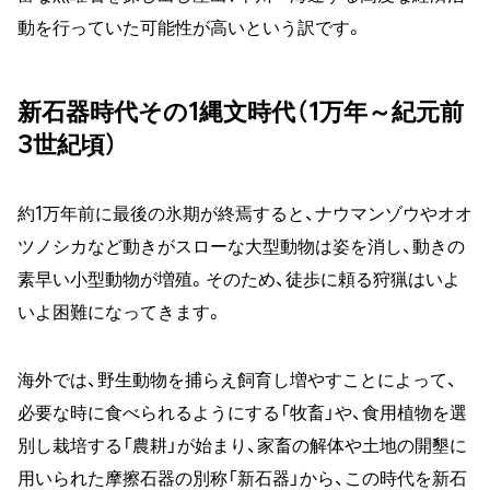
動を行っていた可能性が高いという訳です。
新石器時代その1縄文時代（1万年～紀元前
3世紀頃）
約1万年前に最後の氷期が終焉すると、ナウマンゾウやオオ
ツノシカなど動きがスローな大型動物は姿を消し、動きの
素早い小型動物が増殖。そのため、徒歩に頼る狩猟はいよ
いよ困難になってきます。
海外では、野生動物を捕らえ飼育し増やすことによって、
必要な時に食べられるようにする「牧畜」や、食用植物を選
別し栽培する「農耕」が始まり、家畜の解体や土地の開墾に
用いられた摩擦石器の別称「新石器」から、この時代を新石