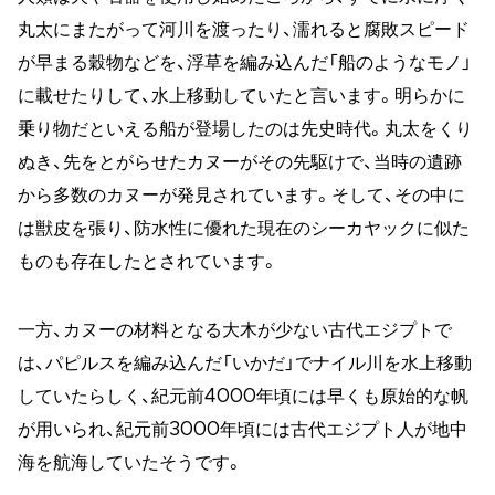
丸太にまたがって河川を渡ったり、濡れると腐敗スピード
が早まる穀物などを、浮草を編み込んだ「船のようなモノ」
に載せたりして、水上移動していたと言います。明らかに
乗り物だといえる船が登場したのは先史時代。丸太をくり
ぬき、先をとがらせたカヌーがその先駆けで、当時の遺跡
から多数のカヌーが発見されています。そして、その中に
は獣皮を張り、防水性に優れた現在のシーカヤックに似た
ものも存在したとされています。
一方、カヌーの材料となる大木が少ない古代エジプトで
は、パピルスを編み込んだ「いかだ」でナイル川を水上移動
していたらしく、紀元前4000年頃には早くも原始的な帆
が用いられ、紀元前3000年頃には古代エジプト人が地中
海を航海していたそうです。