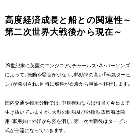
高度経済成長と船との関連性～
第二次世界大戦後から現在～
19世紀末に英国のエンジニア、チャールズ・A・パーソンズ
によって、振動や騒音が少なく、熱効率の高い「蒸気タービ
ン」が発明され、同時に燃料が石炭から重油へ移行します。
国内交通や物流分野では、中規模船ならば根強く今日まで
生き抜いていますが、大型の帆船及び外輪型蒸気船は商
用・軍用共に外洋から姿を消し、第一次大戦後はタービン
式が主流になっていきます。