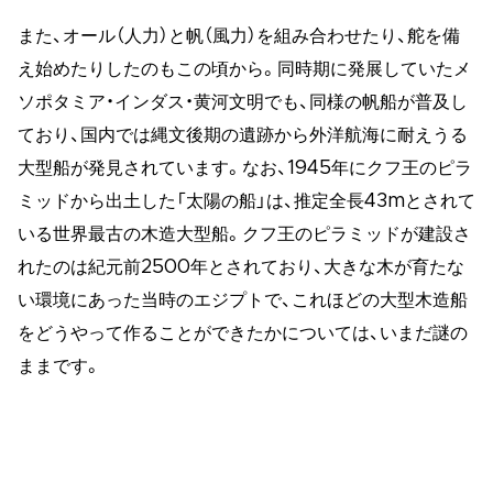
また、オール（人力）と帆（風力）を組み合わせたり、舵を備
え始めたりしたのもこの頃から。同時期に発展していたメ
ソポタミア・インダス・黄河文明でも、同様の帆船が普及し
ており、国内では縄文後期の遺跡から外洋航海に耐えうる
大型船が発見されています。なお、1945年にクフ王のピラ
ミッドから出土した「太陽の船」は、推定全長43mとされて
いる世界最古の木造大型船。クフ王のピラミッドが建設さ
れたのは紀元前2500年とされており、大きな木が育たな
い環境にあった当時のエジプトで、これほどの大型木造船
をどうやって作ることができたかについては、いまだ謎の
ままです。