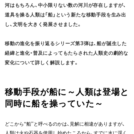
河はもちろん、中小限りない数の河川が存在しますが、
道具を操る人類は「船」という新たな移動手段を生み出
し、文明を大きく発展させました。
移動の進化を振り返るシリーズ第3弾は、船が誕生した
経緯と進化・普及によってもたらされた人類史の劇的な
変化について詳しく解説します。
移動手段が船に～人類は登場と
同時に船を操っていた～
どこから“船”と呼べるのかは、見解に相違がありますが、
人類は火や石器を使用し始めたころから、すでに水に浮く