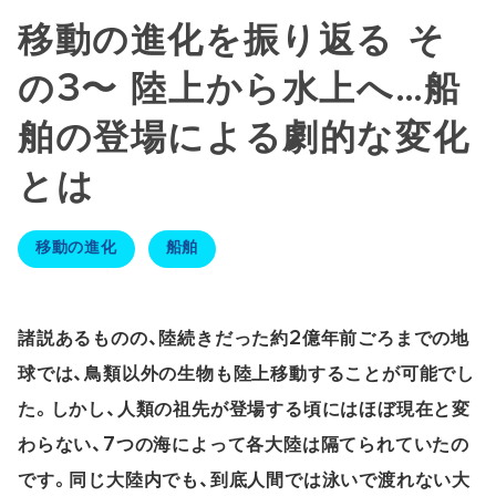
移動の進化を振り返る そ
の3〜 陸上から水上へ…船
舶の登場による劇的な変化
とは
移動の進化
船舶
諸説あるものの、陸続きだった約2億年前ごろまでの地
球では、鳥類以外の生物も陸上移動することが可能でし
た。しかし、人類の祖先が登場する頃にはほぼ現在と変
わらない、7つの海によって各大陸は隔てられていたの
です。同じ大陸内でも、到底人間では泳いで渡れない大