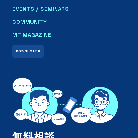
EVENTS / SEMINARS
COMMUNITY
MT MAGAZINE
DOWNLOADS
無料相談