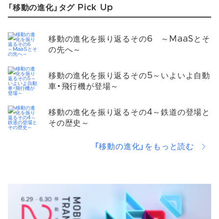
「移動の進化」タグ Pick Up
移動の進化を振り返るその6 ～MaaSとそ
の先へ～
移動の進化を振り返るその5～いよいよ自動
車・飛行機が登場～
移動の進化を振り返るその4～鉄道の登場と
その歴史～
「移動の進化」をもっと読む