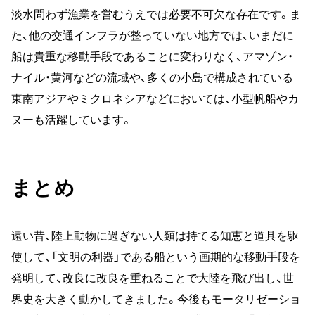
淡水問わず漁業を営むうえでは必要不可欠な存在です。ま
た、他の交通インフラが整っていない地方では、いまだに
船は貴重な移動手段であることに変わりなく、アマゾン・
ナイル・黄河などの流域や、多くの小島で構成されている
東南アジアやミクロネシアなどにおいては、小型帆船やカ
ヌーも活躍しています。
まとめ
遠い昔、陸上動物に過ぎない人類は持てる知恵と道具を駆
使して、「文明の利器」である船という画期的な移動手段を
発明して、改良に改良を重ねることで大陸を飛び出し、世
界史を大きく動かしてきました。今後もモータリゼーショ