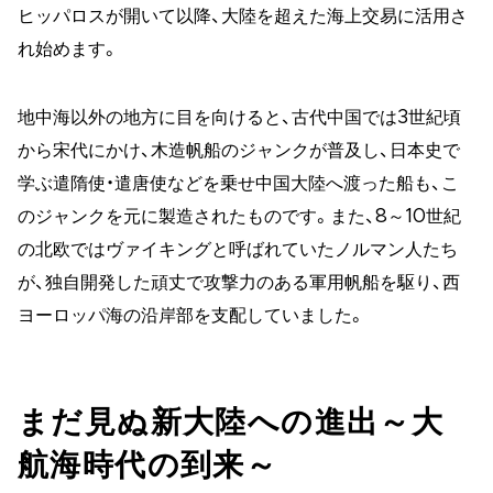
ヒッパロスが開いて以降、大陸を超えた海上交易に活用さ
れ始めます。
地中海以外の地方に目を向けると、古代中国では3世紀頃
から宋代にかけ、木造帆船のジャンクが普及し、日本史で
学ぶ遣隋使・遣唐使などを乗せ中国大陸へ渡った船も、こ
のジャンクを元に製造されたものです。また、8～10世紀
の北欧ではヴァイキングと呼ばれていたノルマン人たち
が、独自開発した頑丈で攻撃力のある軍用帆船を駆り、西
ヨーロッパ海の沿岸部を支配していました。
まだ見ぬ新大陸への進出～大
航海時代の到来～