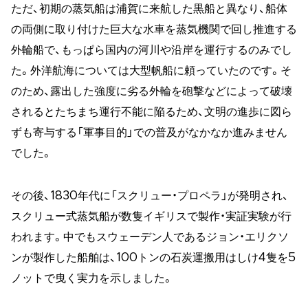
ただ、初期の蒸気船は浦賀に来航した黒船と異なり、船体
の両側に取り付けた巨大な水車を蒸気機関で回し推進する
外輪船で、もっぱら国内の河川や沿岸を運行するのみでし
た。外洋航海については大型帆船に頼っていたのです。そ
のため、露出した強度に劣る外輪を砲撃などによって破壊
されるとたちまち運行不能に陥るため、文明の進歩に図ら
ずも寄与する「軍事目的」での普及がなかなか進みません
でした。
その後、1830年代に「スクリュー・プロペラ」が発明され、
スクリュー式蒸気船が数隻イギリスで製作・実証実験が行
われます。中でもスウェーデン人であるジョン・エリクソ
ンが製作した船舶は、100トンの石炭運搬用はしけ4隻を5
ノットで曳く実力を示しました。