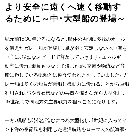
より安全に遠くへ速く移動す
るために～中・大型船の登場～
紀元前1500年ごろになると、船体の両側に多数のオール
を備えたガレー船が登場し、風が弱く安定しない地中海を
中心に、猛烈なスピードで普及していきます。エネルギー
効率に優れ、乗員も少なくて済むため、交易や物流など商
船に適している帆船とは違う使われ方をしていました。ガ
レー船は多くの船員が乗船し機動力に優れることから軍船
利用され、弓や投石機などの兵器を備えながら大型化し、
16世紀まで同地方の主要戦力を担うことになります。
一方、帆船も時代が進むにつれ大型化し、1世紀に入ってイ
ンド洋の季節風を利用した遠洋航路をローマ人の航海家・