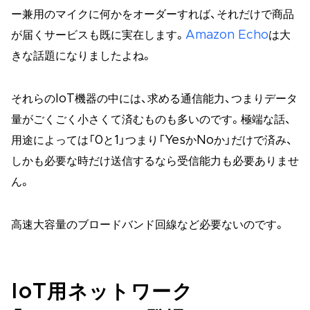
ー兼用のマイクに何かをオーダーすれば、それだけで商品
が届くサービスも既に実在します。
Amazon Echo
は大
きな話題になりましたよね。
それらのIoT機器の中には、求める通信能力、つまりデータ
量がごくごく小さくて済むものも多いのです。極端な話、
用途によっては「0と1」つまり「YesかNoか」だけで済み、
しかも必要な時だけ送信するなら受信能力も必要ありませ
ん。
高速大容量のブロードバンド回線など必要ないのです。
IoT用ネットワーク