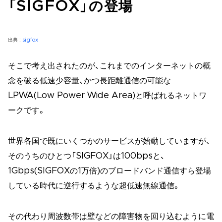
「SIGFOX」の登場
出典 :
sigfox
そこで考え出されたのが、これまでのインターネットの概
念を破る低速少容量、かつ長距離通信の可能な
LPWA(Low Power Wide Area)と呼ばれるネットワ
ークです。
世界各国で既にいくつかのサービスが始動していますが、
そのうちのひとつ「SIGFOX」は100bpsと、
1Gbps(SIGFOXの1万倍)のブロードバンド通信すら登場
している時代に逆行するような超低速無線通信。
その代わり周波数帯は壁などの障害物を回り込むように電