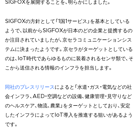
SIGFOXを展開することを、明らかにしました。
SIGFOXの方針として「1国1サービス」を基本としている
ようで、以前からSIGFOXが日本のどの企業と提携するの
か注目されていましたが、京セラコミュニケーションシス
テムに決まったようです。京セラがターゲットとしている
のは、IoT時代であらゆるものに装着されるセンサ類で、そ
こから送信される情報のインフラを担当します。
同社のプレスリリース
によると「水道・ガス・電気などの社
会インフラ、AED・空調などの設備、健康管理・見守りなど
のヘルスケア、物流、農業」をターゲットとしており、安定
したインフラによってIoT導入を推進する狙いがあるよう
です。