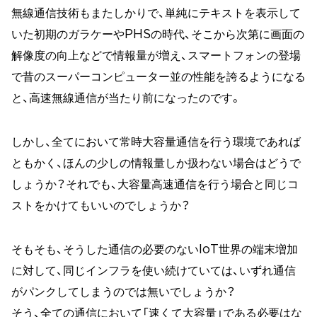
無線通信技術もまたしかりで、単純にテキストを表示して
いた初期のガラケーやPHSの時代、そこから次第に画面の
解像度の向上などで情報量が増え、スマートフォンの登場
で昔のスーパーコンピューター並の性能を誇るようになる
と、高速無線通信が当たり前になったのです。
しかし、全てにおいて常時大容量通信を行う環境であれば
ともかく、ほんの少しの情報量しか扱わない場合はどうで
しょうか？それでも、大容量高速通信を行う場合と同じコ
ストをかけてもいいのでしょうか？
そもそも、そうした通信の必要のないIoT世界の端末増加
に対して、同じインフラを使い続けていては、いずれ通信
がパンクしてしまうのでは無いでしょうか？
そう、全ての通信において「速くて大容量」である必要はな