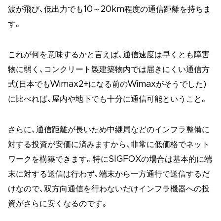
波が飛び、低出力でも10～20km程度の通信距離を持ちま
す。
これが何を意味するかと言えば、通信速度は早くとも障害
物に弱く、コンクリート製建築物内では届きにくい通信方
式(日本でもWimax2+になる前のWimaxがそうでした)
に比べれば、屋内や地下でも十分に通信可能ということ。
さらに、通信距離が長いため中継局などのインフラ整備に
対する投資が安価に済みますから、非常に低価格でネット
ワークを構築できます。特にSIGFOXの場合は基本的に端
末に対する送信は行わず、端末から一方通行で送信するだ
けなので、双方向通信を行わないだけインフラ機器への投
資がさらに安くなるのです。