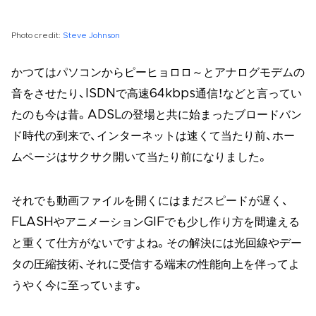
Photo credit:
Steve Johnson
かつてはパソコンからピーヒョロロ～とアナログモデムの
音をさせたり、ISDNで高速64kbps通信！などと言ってい
たのも今は昔。ADSLの登場と共に始まったブロードバン
ド時代の到来で、インターネットは速くて当たり前、ホー
ムページはサクサク開いて当たり前になりました。
それでも動画ファイルを開くにはまだスピードが遅く、
FLASHやアニメーションGIFでも少し作り方を間違える
と重くて仕方がないですよね。その解決には光回線やデー
タの圧縮技術、それに受信する端末の性能向上を伴ってよ
うやく今に至っています。