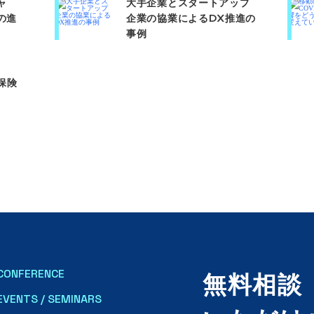
ャ
大手企業とスタートアップ
の進
企業の協業によるDX推進の
事例​
保険
CONFERENCE
無料相談
EVENTS / SEMINARS