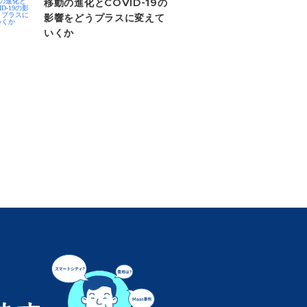
移動の進化とCOVID-19の
影響をどうプラスに変えて
いくか​