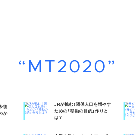
“MT2020”
JRが挑む！関係人口を増やす
今後
ための「移動の目的」作りと
か​
は？​