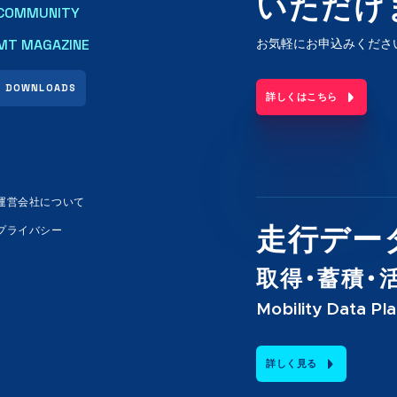
いただけ
COMMUNITY
MT MAGAZINE
お気軽にお申込みくださ
DOWNLOADS
詳しくはこちら
運営会社について
プライバシー
走行デー
取得・蓄積・
Mobility Data Pl
詳しく見る