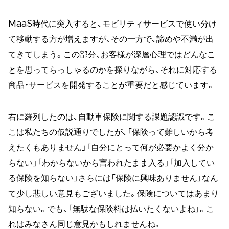
MaaS時代に突入すると、モビリティサービスで使い分け
て移動する方が増えますが、その一方で、諦めや不満が出
てきてしまう。この部分、お客様が深層心理ではどんなこ
とを思ってらっしゃるのかを探りながら、それに対応する
商品・サービスを開発することが重要だと感じています。
右に羅列したのは、自動車保険に関する課題認識です。こ
こは私たちの仮説通りでしたが、「保険って難しいから考
えたくもありません」「自分にとって何が必要かよく分か
らない」「わからないから言われたまま入る」「加入してい
る保険を知らない」さらには「保険に興味ありません」なん
て少し悲しい意見もございました。保険についてはあまり
知らない。でも、「無駄な保険料は払いたくないよね」。こ
れはみなさん同じ意見かもしれませんね。