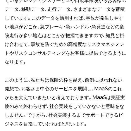
ているテレマティクスサービスや自動車保険からお客様の
データ、移動データ、走行データ、さまざまなデータを蓄積
しています。このデータを活用すれば、事故が発生しやす
い地点がどこか、急ブレーキ・急ハンドル・急発進などの危
険走行が多い地点はどこかが把握できますので、知見と掛
け合わせて、事故を防ぐための高精度なリスクマネジメン
トやリスクコンサルティングをお客様に提供できるように
なります。
このように、私たちは保険の枠を越え、前例に捉われない
発想で、お客さま中心のサービスを展開し、MaaSのこれ
からを支えていきたいと考えております。MaaSは実証実
験のみで終わらせず、社会実装をしていかないと意味をな
しません。ですから、社会実装するまでサポートできるビ
ジネスを目指していければと思います。