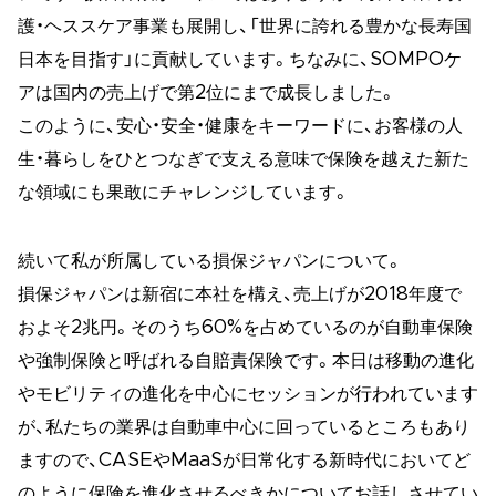
護・ヘススケア事業も展開し、「世界に誇れる豊かな長寿国
日本を目指す」に貢献しています。ちなみに、SOMPOケ
アは国内の売上げで第2位にまで成長しました。
このように、安心・安全・健康をキーワードに、お客様の人
生・暮らしをひとつなぎで支える意味で保険を越えた新た
な領域にも果敢にチャレンジしています。
続いて私が所属している損保ジャパンについて。
損保ジャパンは新宿に本社を構え、売上げが2018年度で
およそ2兆円。そのうち60%を占めているのが自動車保険
や強制保険と呼ばれる自賠責保険です。本日は移動の進化
やモビリティの進化を中心にセッションが行われています
が、私たちの業界は自動車中心に回っているところもあり
ますので、CASEやMaaSが日常化する新時代においてど
のように保険を進化させるべきかについてお話しさせてい