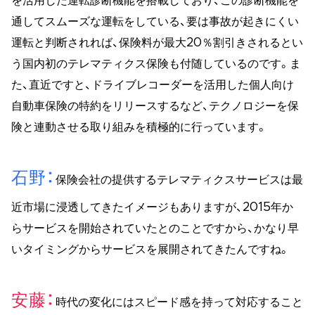
を活用した運転診断機能を搭載しており、この診断機能を
通してスムーズな運転をしている、要は事故が起きにくい
運転と判断されれば、保険料が最大20％割引きされるとい
う国内初のテレマティクス保険も付随しているのです。ま
た、直近ですと、ドライブレコーダーを活用した個人向け
自動車保険の特約をリリースするなど、テクノロジーを保
険と連動させる取り組みを積極的に行っています。
石野
保険会社の提供するテレマティクスサービスは最
近市場に浸透してきたイメージもありますが、2015年か
らサービスを開始されていたとのことですから、かなり早
いタイミングからサービスを展開されてきたんですね。
安藤
時代の変化にはスピード感を持って対応すること