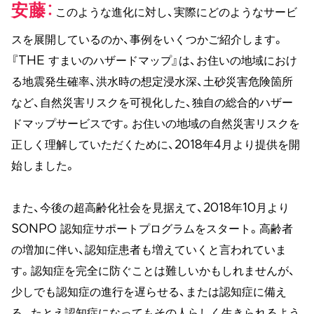
安藤
このような進化に対し、実際にどのようなサービ
スを展開しているのか、事例をいくつかご紹介します。
『THE すまいのハザードマップ』は、お住いの地域におけ
る地震発生確率、洪水時の想定浸水深、土砂災害危険箇所
など、自然災害リスクを可視化した、独自の総合的ハザー
ドマップサービスです。お住いの地域の自然災害リスクを
正しく理解していただくために、2018年4月より提供を開
始しました。
また、今後の超高齢化社会を見据えて、2018年10月より
SONPO 認知症サポートプログラムをスタート。高齢者
の増加に伴い、認知症患者も増えていくと言われていま
す。認知症を完全に防ぐことは難しいかもしれませんが、
少しでも認知症の進行を遅らせる、または認知症に備え
る。たとえ認知症になってもその人らしく生きられるよう