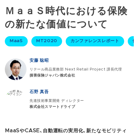
ＭａａＳ時代における保険
の新たな価値について​
MaaS
MT2020
カンファレンスレポート
安藤 聡昭
リテール商品業務部 Next Retail Project 課長代理
損害保険ジャパン株式会社
石野 真吾
先進技術事業開発 ディレクター
株式会社スマートドライブ
MaaSやCASE、自動運転の実用化、新たなモビリティ