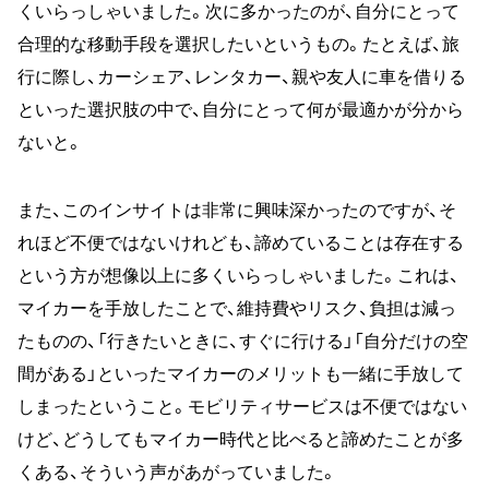
くいらっしゃいました。次に多かったのが、自分にとって
合理的な移動手段を選択したいというもの。たとえば、旅
行に際し、カーシェア、レンタカー、親や友人に車を借りる
といった選択肢の中で、自分にとって何が最適かが分から
ないと。
また、このインサイトは非常に興味深かったのですが、そ
れほど不便ではないけれども、諦めていることは存在する
という方が想像以上に多くいらっしゃいました。これは、
マイカーを手放したことで、維持費やリスク、負担は減っ
たものの、「行きたいときに、すぐに行ける」「自分だけの空
間がある」といったマイカーのメリットも一緒に手放して
しまったということ。モビリティサービスは不便ではない
けど、どうしてもマイカー時代と比べると諦めたことが多
くある、そういう声があがっていました。