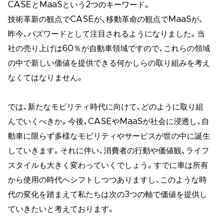
CASEとMaaSという2つのキーワード。
技術革新の観点でCASEが、移動革命の観点でMaaSが、
昨今、バズワードとして注目されるようになりました。当
社の売り上げは60％が自動車領域ですので、これらの領域
の中で新しい価値を提供できる何かしらの取り組みを考え
なくてはなりません。
では、新たなモビリティ時代に向けて、どのように取り組
んでいくべきか。今後、CASEやMaaSが社会に浸透し、自
動車に限らず多様なモビリティやサービスが世の中に誕生
していきます。それに伴い、消費者の行動や価値観、ライフ
スタイルも大きく変わっていくでしょう。すでに車は所有
から使用の時代へシフトしつつありますし、このような時
代の変化を踏まえて私たちは次の3つの軸で価値を提供し
ていきたいと考えております。