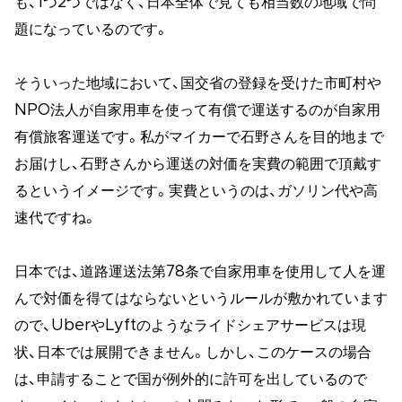
も、1つ2つではなく、日本全体で見ても相当数の地域で問
題になっているのです。
そういった地域において、国交省の登録を受けた市町村や
NPO法人が自家用車を使って有償で運送するのが自家用
有償旅客運送です。私がマイカーで石野さんを目的地まで
お届けし、石野さんから運送の対価を実費の範囲で頂戴す
るというイメージです。実費というのは、ガソリン代や高
速代ですね。
日本では、道路運送法第78条で自家用車を使用して人を運
んで対価を得てはならないというルールが敷かれています
ので、UberやLyftのようなライドシェアサービスは現
状、日本では展開できません。しかし、このケースの場合
は、申請することで国が例外的に許可を出しているので