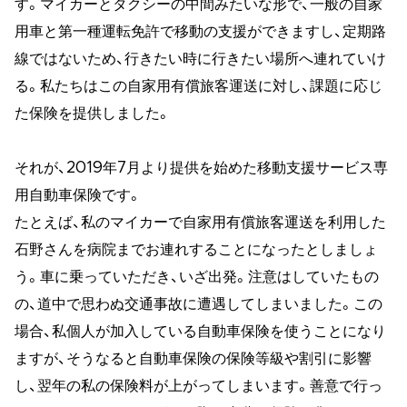
す。マイカーとタクシーの中間みたいな形で、一般の自家
用車と第一種運転免許で移動の支援ができますし、定期路
線ではないため、行きたい時に行きたい場所へ連れていけ
る。私たちはこの自家用有償旅客運送に対し、課題に応じ
た保険を提供しました。
それが、2019年7月より提供を始めた移動支援サービス専
用自動車保険です。
たとえば、私のマイカーで自家用有償旅客運送を利用した
石野さんを病院までお連れすることになったとしましょ
う。車に乗っていただき、いざ出発。注意はしていたもの
の、道中で思わぬ交通事故に遭遇してしまいました。この
場合、私個人が加入している自動車保険を使うことになり
ますが、そうなると自動車保険の保険等級や割引に影響
し、翌年の私の保険料が上がってしまいます。善意で行っ