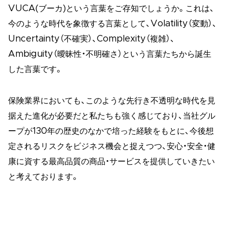
VUCA(ブーカ)という言葉をご存知でしょうか。これは、
今のような時代を象徴する言葉として、Volatility（変動）、
Uncertainty（不確実）、Complexity（複雑）、
Ambiguity（曖昧性・不明確さ）という言葉たちから誕生
した言葉です。
保険業界においても、このような先行き不透明な時代を見
据えた進化が必要だと私たちも強く感じており、当社グル
ープが130年の歴史のなかで培った経験をもとに、今後想
定されるリスクをビジネス機会と捉えつつ、安心・安全・健
康に資する最高品質の商品・サービスを提供していきたい
と考えております。