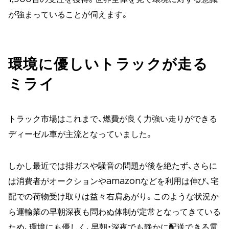
が強まっていることが伺えます。
環境に優しいトラックが走る
ミライ
トラック市場はこれまで、燃費が良く力強い走りができる
ディーゼル車が主流となっていました。
しかし最近では排ガスや騒音の問題が後を絶たず、さらに
は消費者がオークションやamazonなどを利用は伸び、宅
配での荷物受け取りは益々右肩あがり。このような状況か
ら運輸業の早朝深夜も問わぬ体制が定常となってきている
ため、環境にも優しく、早朝・深夜でも静かに配送できる電