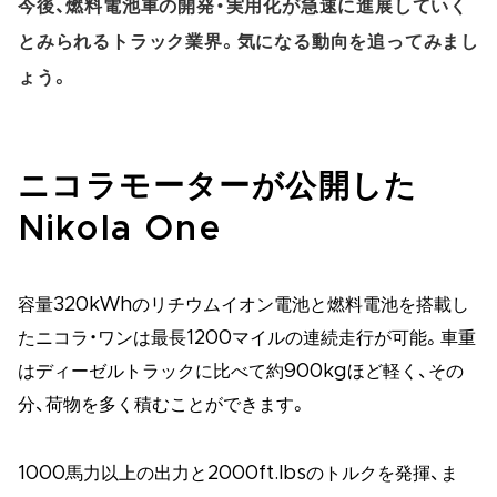
今後、燃料電池車の開発・実用化が急速に進展していく
とみられるトラック業界。気になる動向を追ってみまし
ょう。
ニコラモーターが公開した
Nikola One
容量320kWhのリチウムイオン電池と燃料電池を搭載し
たニコラ・ワンは最長1200マイルの連続走行が可能。車重
はディーゼルトラックに比べて約900kgほど軽く、その
分、荷物を多く積むことができます。
1000馬力以上の出力と2000ft.lbsのトルクを発揮、ま