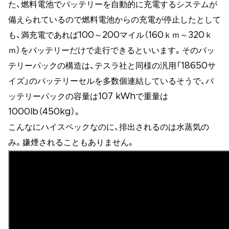
た、燃料電池でバッテリーを自動的に充電するシステムが
備えられているので燃料電池からの充電が停止したとして
も、満充電であれば100～200マイル（160ｋｍ～320ｋ
ｍ）をバッテリーだけで走行できるといいます。そのバッ
テリーパックの構造は、テスラ社と同様の汎用「18650サ
イズ」のバッテリーセルを多数個連結しているそうで、バ
ッテリーパックの容量は107 kWhで重量は
1000lb（450kg）。
こんなにハイスペックなのに、排出されるのは水蒸気の
み。嫌煙されることもありません。