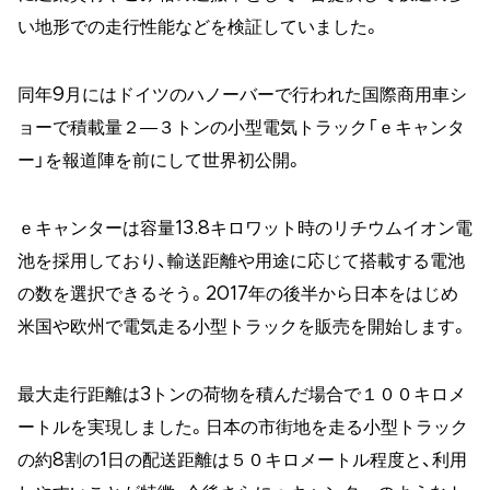
い地形での走行性能などを検証していました。
同年9月にはドイツのハノーバーで行われた国際商用車シ
ョーで積載量２―３トンの小型電気トラック「ｅキャンタ
ー」を報道陣を前にして世界初公開。
ｅキャンターは容量13.8キロワット時のリチウムイオン電
池を採用しており、輸送距離や用途に応じて搭載する電池
の数を選択できるそう。2017年の後半から日本をはじめ
米国や欧州で電気走る小型トラックを販売を開始します。
最大走行距離は3トンの荷物を積んだ場合で１００キロメ
ートルを実現しました。日本の市街地を走る小型トラック
の約8割の1日の配送距離は５０キロメートル程度と、利用