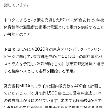
指しています。
トヨタによると、水素を充填したFCバスが1台あれば、学校
体育館等の避難所に家電の電源として電力を供給すること
が可能とのこと。
トヨタはほかにも2020年の東京オリンピック・パラリン
ピックに向けて、東京都を中心に100台以上の燃料電池バ
スの導入を予定し、2017年はじめには東京都交通局の運行
する路線バスとして走行を開始する予定。
発売当初MIRAI（ミライ）は国内販売数を400台で計画し
ていたところ、1ヶ月で約1,500台に上る受注を達成し、そ
の後右肩上がりにのびています。米国でも販売後2か月で
1,900台の受注を獲得。世界全体を見て環境に対する意識