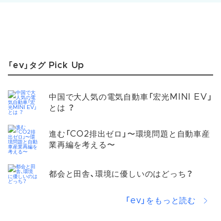
「ev」タグ Pick Up
中国で大人気の電気自動車「宏光MINI EV」
とは ？
進む「CO2排出ゼロ」〜環境問題と自動車産
業再編を考える〜
都会と田舎、環境に優しいのはどっち？
「ev」をもっと読む