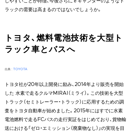
しやすいことが特徴、今後さらにｅキャンターのようなト
ラックの需要は高まるのではないでしょうか。
トヨタ、燃料電池技術を大型ト
ラック車とバスへ
出典 :
TOYOTA
トヨタ社が20年以上開発に励み、2014年より販売を開始
した 水素で走るクルマMIRAI（ミライ）。この技術を大型
トラック（セミトレーラー・トラック）に応用するための調
査をトヨタ自動車が始めました。2015年にはすでに水素
電池燃料で走るFCバスの走行実証をはじめており、貨物輸
送における「ゼロ・エミッション（廃棄物なし）」の実現を目