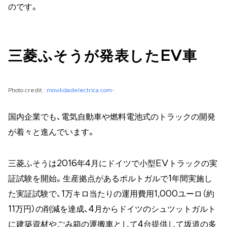
のです。
三菱ふそうが発表したEV車
Photo credit :
movilidadelectrica com-
国内企業でも、電気自動車や燃料電池式のトラックの開発
が着々と進んでいます。
三菱ふそうは2016年4月にドイツで小型EVトラックの実
証試験を開始。生産拠点があるポルトガルで1年間実施し
た実証試験で、1万キロ当たりの運用費用1,000ユーロ（約
11万円）の削減を達成、4月からドイツのシュツットガルト
に建築資材やごみ箱の運搬車として4台提供して坂道の多