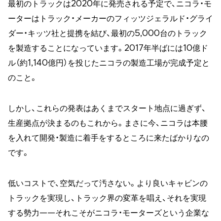
最初のトラックは2020年に発売される予定で、ニコラ・モ
ーターはトラック・メーカーのフィッツジェラルド・グライ
ダー・キッツ社と提携を結び、最初の5,000台のトラック
を製造することになっています。2017年半ばには10億ド
ル（約1,140億円）を投じたニコラの製造工場が完成予定と
のこと。
しかし、これらの発表はあくまでスタート地点に過ぎず、
生産拠点が決まるのもこれから。まさに今、ニコラは本腰
を入れて開発・製造に着手をするところに来たばかりなの
です。
低いコストで、空気だって汚さない。より良いキャビンの
トラックを実現し、トラック界の変革を唱え、それを実現
する勢力——それこそがニコラ・モーターズという企業な