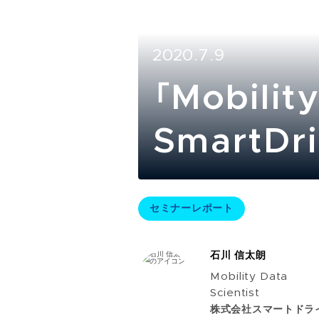
2020.7.9
「Mobil
SmartD
ト
セミナーレポート
石川 信太朗
Mobility Data
Scientist
株式会社スマートドラ