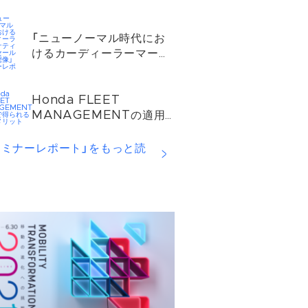
ケティング〜」セミナーレ
ポート
「ニューノーマル時代にお
けるカーディーラーマーケ
ティング＆セールスの理想
像」セミナーレポート
Honda FLEET
MANAGEMENTの適用
で得られる３つのメリット
セミナーレポート」をもっと読