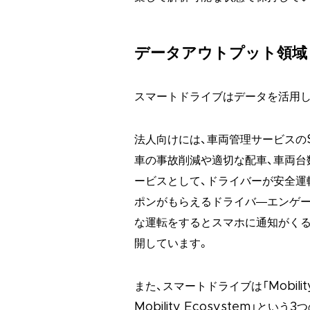
データアウトプット領域
スマートドライブはデータを活用し
法人向けには、車両管理サービスのSma
車の事故削減や適切な配車、車両台数
ービスとして、ドライバーが安全運
ポンがもらえるドライバ―エンゲー
な運転をするとスマホに通知がくる運転見
開しています。
また、スマートドライブは「MobilityDat
Mobility Ecosystem」