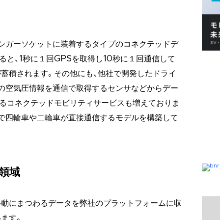
シガーソケットに装着するタイプのコネクテッドデ
と、1秒に１回GPSを取得し10秒に１回通信して
蓄積されます。その他にも、他社で開発したドライ
の空気圧情報を通信で取得するセンサなどからデー
するコネクテッドモビリティサービスも増えておりま
で四輪車や二輪車が直接通信するモデルを構築して
領域
移動にまつわるデータを弊社のプラットフォームに収
ます。