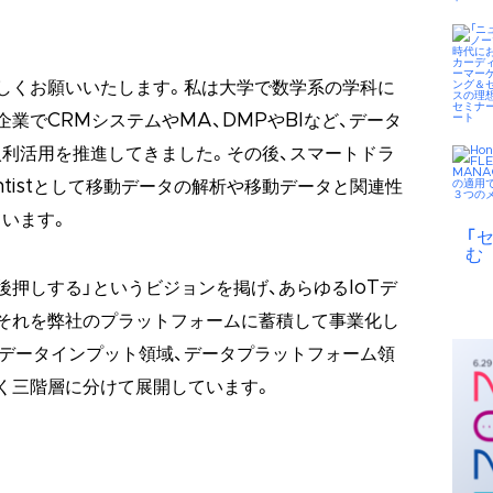
しくお願いいたします。私は大学で数学系の学科に
業でCRMシステムやMA、DMPやBIなど、データ
利活用を推進してきました。その後、スマートドラ
 Sientistとして移動データの解析や移動データと関連性
います。
「
む
後押しする」というビジョンを掲げ、あらゆるIoTデ
それを弊社のプラットフォームに蓄積して事業化し
データインプット領域、データプラットフォーム領
く三階層に分けて展開しています。