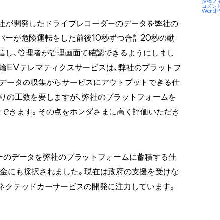
投稿フ
コメン
WordP
社が開発したドライブレコーダーのデータを弊社の
バーが危険運転をした前後10秒ずつ合計20秒の動
信し、管理者が管理画面で確認できるようにしまし
輪EVテレマティクスサービスは、弊社のプラットフ
。データの収集からサービスにアウトプットできる仕
りの工数を要しますが、弊社のプラットフォームを
築できます。その点をホンダさまに高く評価いただき
サーのデータを弊社のプラットフォームに蓄積する仕
成金にも採択されました。現在は政府の支援を受けな
ネクテッドカーサービスの開発に注力しています。