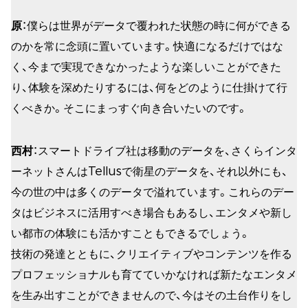
原
：僕らは世界がデータで覆われた状態の時に何ができる
のかを常に念頭に置いています。快適になるだけではな
く、今まで実現できなかったような楽しいことができた
り、体験を深めたりするには、何をどのように仕掛けて行
くべきか。そこにまっすぐ向き合いたいのです。
西村
：スマートドライブ社は移動のデータを、さくらインタ
ーネットさんはTellusで衛星のデータを、それ以外にも、
今の世の中は多くのデータで溢れています。これらのデー
タはビジネスに活用すべき場合もあるし、エンタメや新し
い都市の体験にも活かすこともできるでしょう。
技術の発達とともに、クリエイティブやコンテンツを作る
プロフェッショナルも育てていかなければ新たなエンタメ
を生み出すことができませんので、今はその土台作りをし