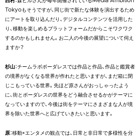
西村
：森ビルさんが毎年開催されているMedia Ambition
Tokyoもそうですが、同じ街で新たな体験を演出するため
にアートを取り込んだり、デジタルコンテンツを活用した
り、移動を楽しめるプラットフォームだからこそワクワク
するのかもしれません。お二人の今後の展望について伺え
ますか？
杉山
：チームラボボーダレスでは作品と作品、作品と鑑賞者
の境界がなくなる世界が作れたと思いますが、まだ箱に閉
じこもっている世界。先ほど原さんがおっしゃったよう
に、街とボーダレスの世界をどう融合させるかがテーマに
なっていますので、今後は街をテーマにさまざまな人が境
界を除いた世界へと広げていきたいと思います。
原
：移動×エンタメの観点では、日常と非日常で多様性を分