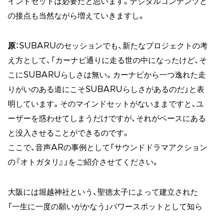
インドセットは必要だと思います。デジタルコンテンツと
の接点も当然ながら増えていきますし。
原
：SUBARUのセッションでも、新たなプロジェクトの考
え方として、「カーナビ通りに走る世の中になったけど、そ
こにSUBARUらしさは無い。カーナビから一つ逸れた走
りがいのある道にこそSUBARUらしさがあるのだ」と表
明しています。そのマインドセットがないままですと、ユ
ーザーを惑わせてしまうだけですが、それがベースにある
と没入させることができるのです。
ここで、音声ARの事例として「サウンドドラマアクション
の『オトガタリ』」をご紹介させてください。
大阪には堀越神社という、聖徳太子によって建立された
「一生に一度の願いがかなう」パワースポットとして知ら