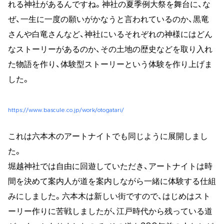
れる神社があるんですね。神社の夏季例大祭を舞台に、な
ぜ、一生に一度の願いがかなうと言われているのか、黒竜
さんや白竜さんなど、神社にいるそれぞれの神様にはどん
なストーリーがあるのか、その土地の歴史などを取り入れ
た物語を作り、体験型ストーリーという体験を作り上げま
した。
https://www.bascule.co.jp/work/otogatari/
これは六本木のアートナイトでも同じように展開しまし
た。
堀越神社では自由に回遊していただき、アートナイトは時
間を決めて案内人が道を案内しながら一緒に体験する仕組
みにしました。六本木は新しい街ですので、はじめはスト
ーリー作りに苦戦しましたが、江戸時代から残っている道