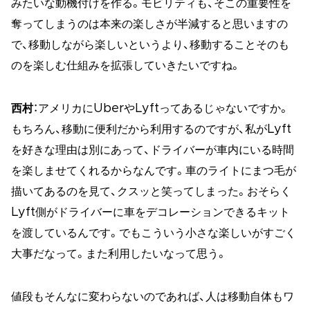
みたいな動機付けを作る。モビリティも、そこの重要性を
奪ってしまうのは本来の楽しさが半減すると思いますの
で、移動しながら楽しいというより、移動することそのも
のを楽しむ仕組みを拡張していきたいですね。
西村
：アメリカにUberやLyftってあるじゃないですか。
もちろん、移動に便利だから利用するのですが、私がLyft
を好きな理由は別にあって、ドライバーが車内にいる時間
を楽しませてくれるからなんです。車のライトにまつ毛が
描いてあるのを見て、クスッと笑ってしまった。おそらく
Lyft側がドライバーに車をデコレーションできるキット
を渡しているんです。でもこういう小さな楽しいがすごく
大事だなって。また利用したいなって思う。
値段もそんなに変わらないのであれば、人は移動自体もワ