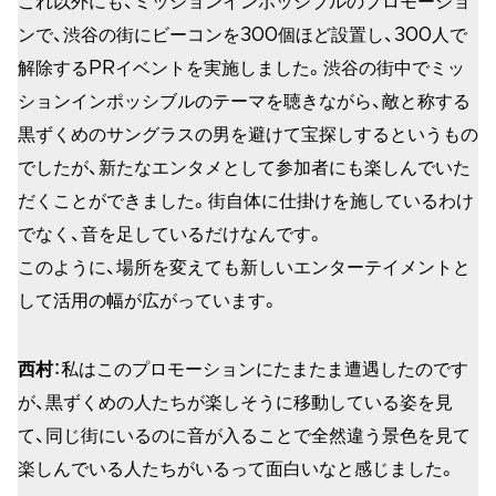
これ以外にも、ミッションインポッシブルのプロモーショ
ンで、渋谷の街にビーコンを300個ほど設置し、300人で
解除するPRイベントを実施しました。渋谷の街中でミッ
ションインポッシブルのテーマを聴きながら、敵と称する
黒ずくめのサングラスの男を避けて宝探しするというもの
でしたが、新たなエンタメとして参加者にも楽しんでいた
だくことができました。街自体に仕掛けを施しているわけ
でなく、音を足しているだけなんです。
このように、場所を変えても新しいエンターテイメントと
して活用の幅が広がっています。
西村
：私はこのプロモーションにたまたま遭遇したのです
が、黒ずくめの人たちが楽しそうに移動している姿を見
て、同じ街にいるのに音が入ることで全然違う景色を見て
楽しんでいる人たちがいるって面白いなと感じました。