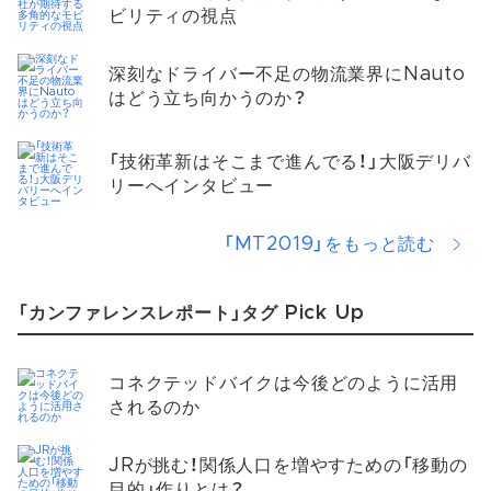
ビリティの視点
深刻なドライバー不足の物流業界にNauto
はどう立ち向かうのか？
「技術革新はそこまで進んでる！」大阪デリバ
リーへインタビュー
「MT2019」をもっと読む
「カンファレンスレポート」タグ Pick Up
コネクテッドバイクは今後どのように活用
されるのか​
JRが挑む！関係人口を増やすための「移動の
目的」作りとは？​