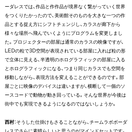
ーダレスでは、作品と作作品が境界なく繋がっていく世界
をつくりたかったので、美術館そのものを大きな一つの作
品とする捉え方にシフトチェンジし、カラスが廊下から
様々な場所へ飛んでいくようにプログラムを変更しまし
た。プロジェクターの部屋は通常のカラスの映像ですが、
LEDの粒で3D空間が表現されている部屋に入れば粒の形
で立体に見える、半透明のホログラフィックの部屋に入る
とホログラフィックになる、つまり同じカラスでも空間を
移動しながら、表現方法を変えることができるのです。部
屋ごとに映像のデバイスは違いますが、横断して一個のソ
ースコードで動物が動き回っている。そんな世界が今後は
街中でも実現できるようになるのではないしょうか。
西村
：そうした仕掛けもさることながら、チームラボボーダ
レスでさらに素晴らしいと思うのがマインドセットです。