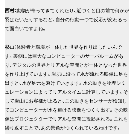
西村
：動物が寄ってきてくれたり、近づくと目の前で何かが
羽ばたいたりするなど、自分の行動一つで反応が変わるっ
て面白いですよね。
杉山
：体験者と環境が一体した世界を作り出したいんで
す。裏側には巨大なコンピューターのサーバルームがあ
り、デジタルの世界とリアルな空間とが一体となった世界
を作り上げています。岩肌に沿って水が流れる映像に足を
出すと、水が足元を避けていきます。水の動きを物理シミ
ュレーションによってリアルタイムに計算しています。そ
して岩山にお客様が上ると、この動きをセンサーが検知し
てコンピューターが水を避ける映像をつくり出す。その映
像はプロジェクターでリアルな空間に投影される。これを
繰り返すことで、あの景色がつくられているわけです。