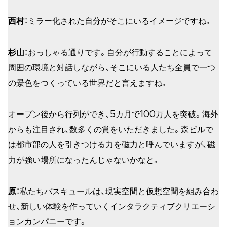
西村
：ミラー化された自分がそこにいるイメージですね。
杉山
：おっしゃる通りです。自分が行動することによって
周囲の環境と対話しながら、そこにいる人たち全員で一つ
の景色をつくっている世界だと言えますね。
オープン後から行列ができ、5カ月で100万人を突破。海外
からも注目され、数多くの賞をいただきました。森ビルで
は都市部の人を引きつける力を磁力と呼んでいますが、磁
力が強い場所になったんじゃないかなと。
原
：私たちバスキュールは、現実空間と仮想空間を組み合わ
せ、新しい体験を作っていくインタラクティブクリエーシ
ョンカンパニーです。