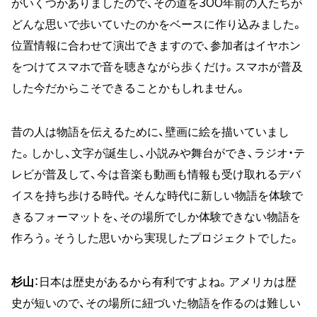
がいくつかありましたので、その道を300年前の人たちが
どんな思いで歩いていたのかをベースに作り込みました。
位置情報に合わせて演出できますので、参加者はイヤホン
をつけてスマホで音を聴きながら歩くだけ。スマホが普及
した今だからこそできることかもしれません。
昔の人は物語を伝えるために、壁画に絵を描いていまし
た。しかし、文字が誕生し、小説みや舞台ができ、ラジオ・テ
レビが普及して、今は音楽も動画も情報も受け取れるデバ
イスを持ち歩ける時代。そんな時代に新しい物語を体験で
きるフォーマットを、その場所でしか体験できない物語を
作ろう。そうした思いから実現したプロジェクトでした。
杉山
：日本は歴史があるから有利ですよね。アメリカは歴
史が短いので、その場所に紐づいた物語を作るのは難しい