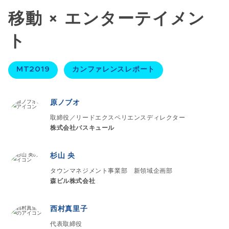
移動 × エンターテイメン
ト
MT2019
カンファレンスレポート
原ノブオ
取締役／リードエクスペリエンスディレクター
株式会社バスキュール
杉山 央
タウンマネジメント事業部 新領域企画部
森ビル株式会社
西村真里子
代表取締役