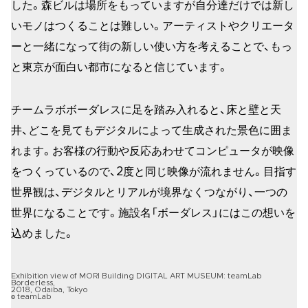
した。森ビルは場所をもっていますが自分達だけでは新し
いモノはつくることは難しい。アーティストやクリエータ
ーと一緒になって街の新しい使い方を考えることで、もっ
と東京が面白い都市になると信じています。
チームラボボーダレスに足を踏み入れると、床と壁と天
井、どこを見てもデジタルによって生成された景色に囲ま
れます。お客様の行動や反応あわせてコンピュータが映像
をつくっているので、2度と同じ映像が流れません。目指す
世界観は、デジタルとリアルが境界なくつながり、一つの
世界になることです。施設名「ボーダレス」にはこの想いを
込めました。
Exhibition view of MORI Building DIGITAL ART MUSEUM: teamLab
Borderless,
2018, Odaiba, Tokyo
© teamLab