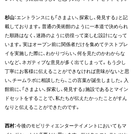
杉山
：エントランスにも「さまよい、探索し、発見する」と記
載しております。普通の美術館のように一本道で決められ
た順路はなく、迷路のように彷徨って楽しむ設計になって
います。実はオープン前に関係者だけを集めてテストプレ
イを実施した際に、わかりづらい、何を見たのかわからな
いなど、ネガティブな意見が多く出てしまって。もう少し
丁寧にお客様に伝えることができなければ意味がないと思
い、チームラボに相談したら、この言葉が誕生しました。入
館前に、「さまよい、探索し、発見する」施設であるとマイン
ドセットをすることで、私たちが伝えたかったことがすん
なりと伝えることができたのです。
西村
：今後のモビリティエンターテイメントにおいてもマ