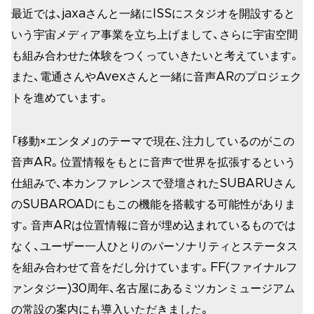
最近では、jaxaさんと一緒にISSにスタジオを開設すると
いう宇宙メディア事業を立ち上げまして、さらに宇宙空間
も組み合わせた体験をつくっていきたいと考えています。
また、電通さんやAvexさんと一緒に音声ARのプロジェク
トを進めています。
「移動×エンタメ」のテーマで現在、注力しているのがこの
音声AR。位置情報をもとに音声で世界を拡張するという
仕組みで、本カンファレンスで登壇されたSUBARUさん
のSUBAROADにもこの機能を搭載する可能性がありま
す。音声ARは位置情報に音が埋め込まれているものでは
なく、ユーザー一人ひとりのパーソナリティとステータス
を組み合わせて音をだし分けています。FF(ファイナルフ
ァンタジー)30周年、名古屋にあるミツカンミュージアム
の常設の案内にも導入いただきました。