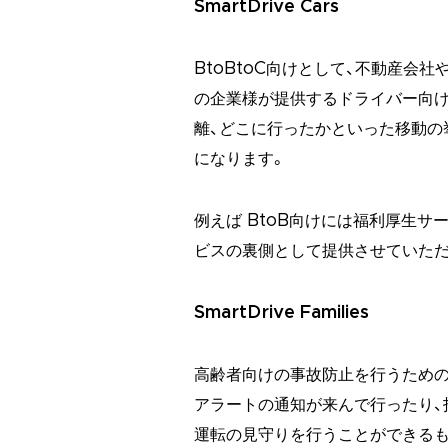
SmartDrive Cars
BtoBtoC向けとして、不動産会
の企業様が提供するドライバー向
離、どこに行ったかといった移動の
になります。
例えば BtoB向けには福利厚生
ビスの裏側として提供させていただ
SmartDrive Families
高齢者向けの事故防止を行うための
アラートの通知が来んで行ったり、
運転の見守りを行うことができるも