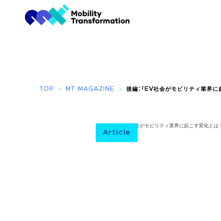
TOP
MT MAGAZINE
後編：「EV社会がモビリティ業界
Article