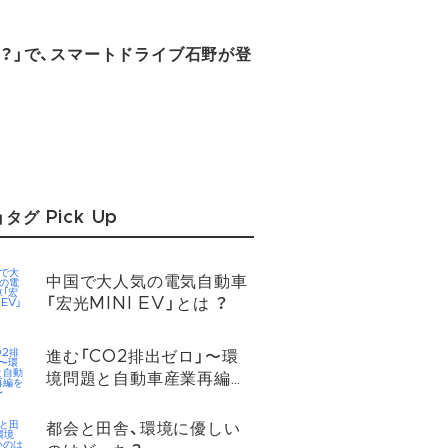
は？」で、スマートドライブ石野が登
。
」タグ Pick Up
中国で大人気の電気自動車
「宏光MINI EV」とは ？
進む「CO2排出ゼロ」〜環
境問題と自動車産業再編を
考える〜
都会と田舎、環境に優しい