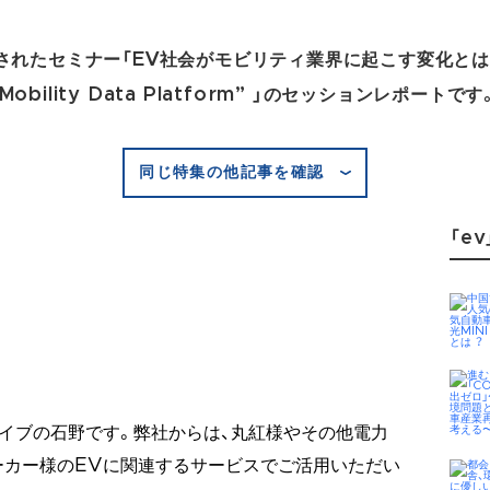
催されたセミナー「EV社会がモビリティ業界に起こす変化と
bility Data Platform” 」のセッションレポートです
同じ特集の他記事を確認
「ev
イブの石野です。弊社からは、丸紅様やその他電力
ーカー様のEVに関連するサービスでご活用いただい