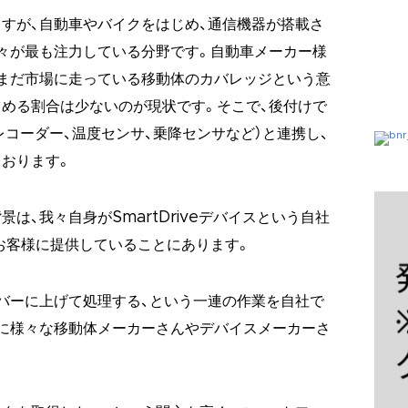
すが、自動車やバイクをはじめ、通信機器が搭載さ
々が最も注力している分野です。自動車メーカー様
まだ市場に走っている移動体のカバレッジという意
める割合は少ないのが現状です。そこで、後付けで
レコーダー、温度センサ、乗降センサなど）と連携し、
おります。
は、我々自身がSmartDriveデバイスという自社
いお客様に提供していることにあります。
バーに上げて処理する、という一連の作業を自社で
に様々な移動体メーカーさんやデバイスメーカーさ