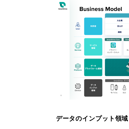
データのインプット領域