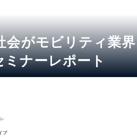
V社会がモビリティ業
セミナーレポート
ィレ
イブ